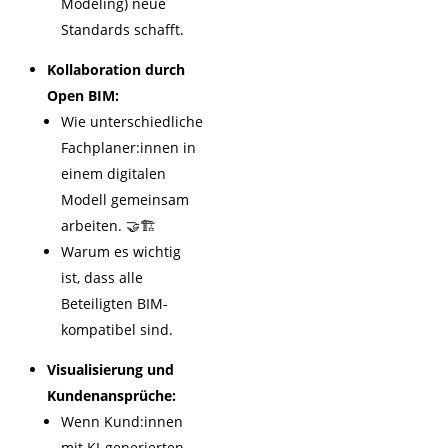
Modeling) neue
Standards schafft.
Kollaboration durch
Open BIM:
Wie unterschiedliche
Fachplaner:innen in
einem digitalen
Modell gemeinsam
arbeiten. 🤝🏗️
Warum es wichtig
ist, dass alle
Beteiligten BIM-
kompatibel sind.
Visualisierung und
Kundenansprüche:
Wenn Kund:innen
mit KI-generierten