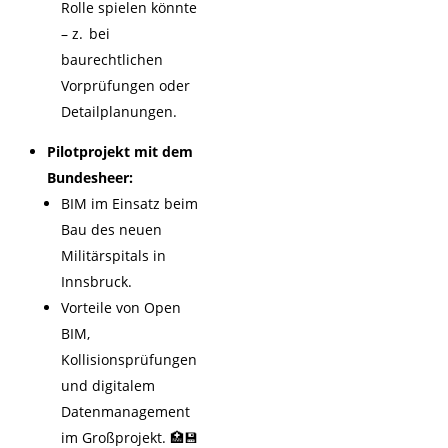
Rolle spielen könnte
– z. bei
baurechtlichen
Vorprüfungen oder
Detailplanungen.
Pilotprojekt mit dem
Bundesheer:
BIM im Einsatz beim
Bau des neuen
Militärspitals in
Innsbruck.
Vorteile von Open
BIM,
Kollisionsprüfungen
und digitalem
Datenmanagement
im Großprojekt. 🏥💾