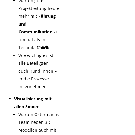
Warum gute
Projektleitung heute
mehr mit
Führung
und
Kommunikation
zu
tun hat als mit
Technik. 🧑‍💼🗣️
Wie wichtig es ist,
alle Beteiligten –
auch Kund:innen –
in die Prozesse
mitzunehmen.
Visualisierung mit
allen Sinnen:
Warum Ostermanns
Team neben 3D-
Modellen auch mit