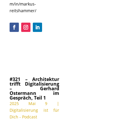
m/in/markus-
reitshammer/
#321 – Architektur
trifft Digitalisierung
– Gerhard
Ostermann im
Gespräch, Teil 1
2025 Mai 9
|
Digitalisierung ist für
Dich - Podcast