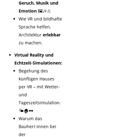
Geruch, Musik und
Emotion
🖼️🎶👃
Wie VR und bildhafte
Sprache helfen,
Architektur
erlebbar
zu machen.
Virtual Reality und
Echtzeit-Simulationen:
Begehung des
künftigen Hauses
per VR – mit Wetter-
und
Tageszeitsimulation.
🌤️🏠🕶️
Warum das
Bauherr:innen bei
der