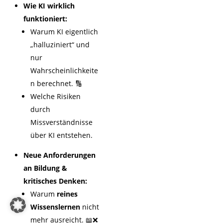
Wie KI wirklich
funktioniert:
Warum KI eigentlich
„halluziniert“ und
nur
Wahrscheinlichkeite
n berechnet. 🔢
Welche Risiken
durch
Missverständnisse
über KI entstehen.
Neue Anforderungen
an Bildung &
kritisches Denken:
Warum
reines
Wissenslernen
nicht
mehr ausreicht. 📖❌