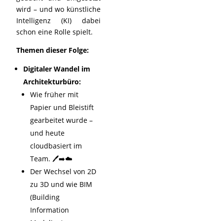
wird – und wo künstliche
Intelligenz (KI) dabei
schon eine Rolle spielt.
Themen dieser Folge:
Digitaler Wandel im
Architekturbüro:
Wie früher mit
Papier und Bleistift
gearbeitet wurde –
und heute
cloudbasiert im
Team. 🖊️➡️☁️
Der Wechsel von 2D
zu 3D und wie BIM
(Building
Information