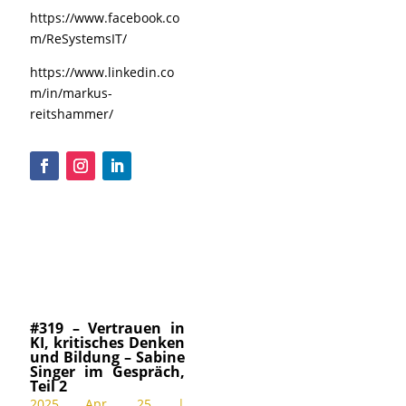
https://www.facebook.co
m/ReSystemsIT/
https://www.linkedin.co
m/in/markus-
reitshammer/
#319 – Vertrauen in
KI, kritisches Denken
und Bildung – Sabine
Singer im Gespräch,
Teil 2
2025 Apr. 25
|