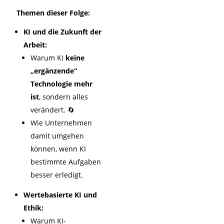
Themen dieser Folge:
KI und die Zukunft der
Arbeit:
Warum KI
keine
„ergänzende“
Technologie mehr
ist
, sondern alles
verändert. 🔄
Wie Unternehmen
damit umgehen
können, wenn KI
bestimmte Aufgaben
besser erledigt.
Wertebasierte KI und
Ethik:
Warum KI-