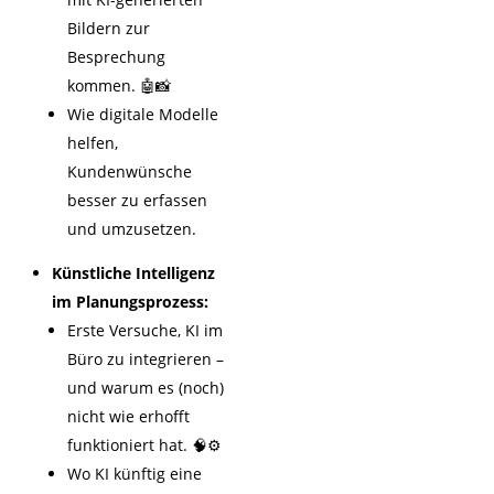
Bildern zur
Besprechung
kommen. 🤖📸
Wie digitale Modelle
helfen,
Kundenwünsche
besser zu erfassen
und umzusetzen.
Künstliche Intelligenz
im Planungsprozess:
Erste Versuche, KI im
Büro zu integrieren –
und warum es (noch)
nicht wie erhofft
funktioniert hat. 🧠⚙️
Wo KI künftig eine