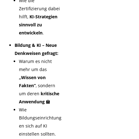
Wie die
Zertifizierung dabei
hilft,
KI-Strategien
sinnvoll zu
entwickeln
.
Bildung & KI – Neue
Denkweisen gefragt:
Warum es nicht
mehr um das
„Wissen von
Fakten“
, sondern
um deren
kritische
Anwendung
🏫
Wie
Bildungseinrichtung
en sich auf KI
einstellen sollten.