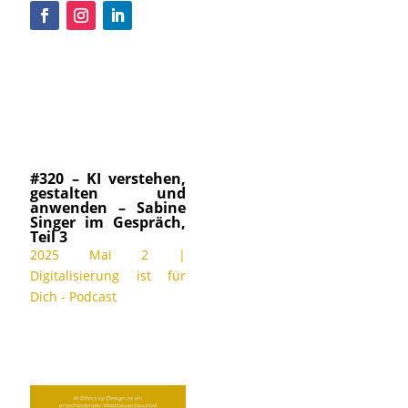
#320 – KI verstehen,
gestalten und
anwenden – Sabine
Singer im Gespräch,
Teil 3
2025 Mai 2
|
Digitalisierung ist für
Dich - Podcast