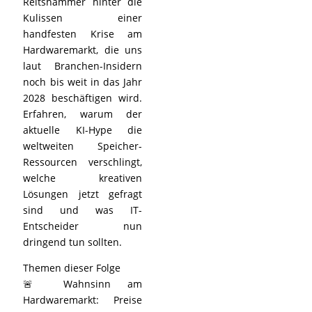
Reitshammer hinter die
Kulissen einer
handfesten Krise am
Hardwaremarkt, die uns
laut Branchen-Insidern
noch bis weit in das Jahr
2028 beschäftigen wird.
Erfahren, warum der
aktuelle KI-Hype die
weltweiten Speicher-
Ressourcen verschlingt,
welche kreativen
Lösungen jetzt gefragt
sind und was IT-
Entscheider nun
dringend tun sollten.
Themen dieser Folge
🚨 Wahnsinn am
Hardwaremarkt: Preise