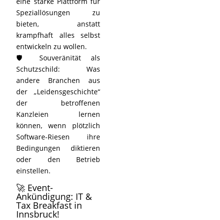
eine starke Plattform für
Speziallösungen zu
bieten, anstatt
krampfhaft alles selbst
entwickeln zu wollen.
🛡️ Souveränität als
Schutzschild: Was
andere Branchen aus
der „Leidensgeschichte“
der betroffenen
Kanzleien lernen
können, wenn plötzlich
Software-Riesen ihre
Bedingungen diktieren
oder den Betrieb
einstellen.
🚀 Event-
Ankündigung: IT &
Tax Breakfast in
Innsbruck!