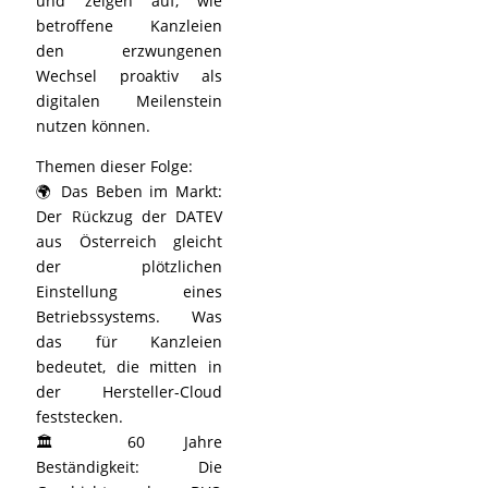
und zeigen auf, wie
betroffene Kanzleien
den erzwungenen
Wechsel proaktiv als
digitalen Meilenstein
nutzen können.
Themen dieser Folge:
🌍 Das Beben im Markt:
Der Rückzug der DATEV
aus Österreich gleicht
der plötzlichen
Einstellung eines
Betriebssystems. Was
das für Kanzleien
bedeutet, die mitten in
der Hersteller-Cloud
feststecken.
🏛️ 60 Jahre
Beständigkeit: Die