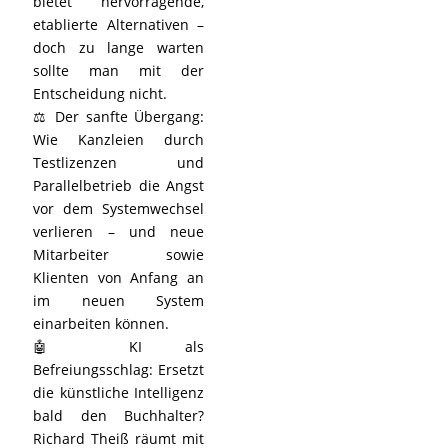
bietet hervorragende,
etablierte Alternativen –
doch zu lange warten
sollte man mit der
Entscheidung nicht.
⚖️ Der sanfte Übergang:
Wie Kanzleien durch
Testlizenzen und
Parallelbetrieb die Angst
vor dem Systemwechsel
verlieren – und neue
Mitarbeiter sowie
Klienten von Anfang an
im neuen System
einarbeiten können.
🤖 KI als
Befreiungsschlag: Ersetzt
die künstliche Intelligenz
bald den Buchhalter?
Richard Theiß räumt mit