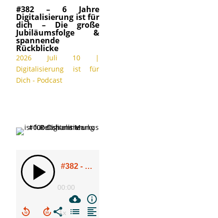
#382 – 6 Jahre
Digitalisierung ist für
dich – Die große
Jubiläumsfolge &
spannende
Rückblicke
2026 Juli 10
|
Digitalisierung ist für
Dich - Podcast