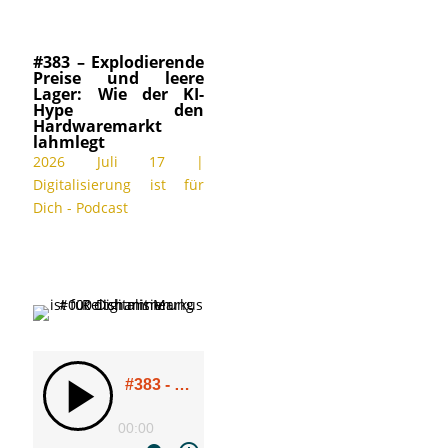
#383 – Explodierende
Preise und leere
Lager: Wie der KI-
Hype den
Hardwaremarkt
lahmlegt
2026 Juli 17
|
Digitalisierung ist für
Dich - Podcast