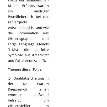
Praxis der semantischen
KI ein. Erfahre, warum
ein niedriger
Promillebereich bei der
Fehlerquote
entscheidend ist und wie
die Kombination aus
Wissensgraphen und
Large Language Models
(LLMs) die perfekte
Symbiose aus Kreativität
und Faktenreue schafft.
Themen dieser Folge:
🔬 Qualitätssicherung in
der KI: Warum
Deepsearch einen
enormen Aufwand
betreibt, um
Wissensfehler im