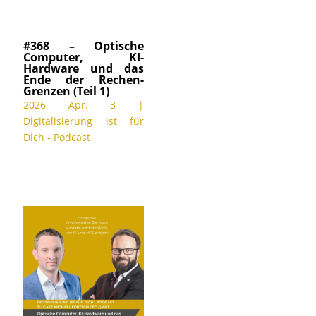
#368 – Optische
Computer, KI-
Hardware und das
Ende der Rechen-
Grenzen (Teil 1)
2026 Apr. 3
|
Digitalisierung ist für
Dich - Podcast