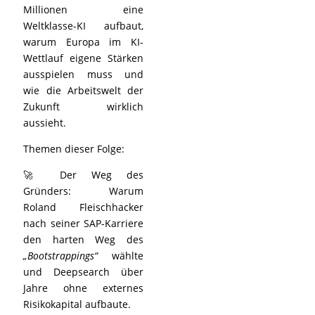
Millionen eine
Weltklasse-KI aufbaut,
warum Europa im KI-
Wettlauf eigene Stärken
ausspielen muss und
wie die Arbeitswelt der
Zukunft wirklich
aussieht.
Themen dieser Folge:
🚀 Der Weg des
Gründers: Warum
Roland Fleischhacker
nach seiner SAP-Karriere
den harten Weg des
„Bootstrappings“
wählte
und Deepsearch über
Jahre ohne externes
Risikokapital aufbaute.