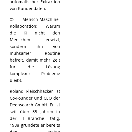
automatischer Extraktion
von Kundendaten.
🤝 Mensch-Maschine-
Kollaboration: Warum
die KI nicht den
Menschen ersetzt,
sondern ihn von
mühsamer Routine
befreit, damit mehr Zeit
für die Lösung
komplexer Probleme
bleibt.
Roland Fleischhacker ist
Co-Founder und CEO der
Deepsearch GmbH. Er ist
seit über 35 Jahren in
der IT-Branche tätig.
1988 gründete er bereits
den ersten