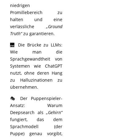
niedrigen
Promillebereich zu
halten und eine
verlässliche
„Ground
Truth“
zu garantieren.
🌉 Die Brücke zu LLMs:
Wie man die
Sprachgewandtheit von
Systemen wie ChatGPT
nutzt, ohne deren Hang
zu Halluzinationen zu
übernehmen.
🎭 Der Puppenspieler-
Ansatz: Warum
Deepsearch als
„Gehirn“
fungiert, das dem
Sprachmodell (der
Puppe) genau vorgibt,