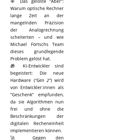
🎯 Das gelöste “Aber”:
Warum optische Rechner
lange Zeit an der
mangelnden Präzision
der Analogrechnung
scheiterten – und wie
Michael Förtschs Team
dieses grundlegende
Problem gelöst hat.
🎁 KI-Entwickler sind
begeistert: Die neue
Hardware (
“Gen 2”
) wird
von Entwickler:innen als
“Geschenk” empfunden,
da sie Algorithmen nun
frei und ohne die
Beschränkungen der
digitalen Recheneinheit
implementieren können.
🚀 Gegen den