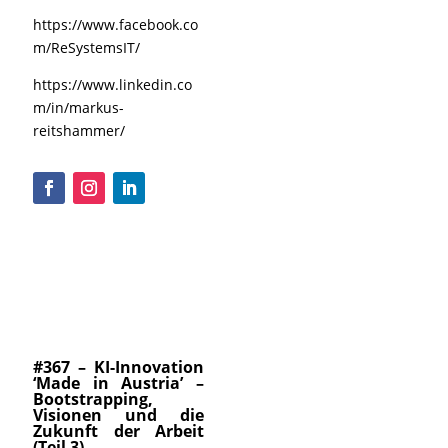
https://www.facebook.co
m/ReSystemsIT/
https://www.linkedin.co
m/in/markus-
reitshammer/
#367 – KI-Innovation
‘Made in Austria’ –
Bootstrapping,
Visionen und die
Zukunft der Arbeit
(Teil 3)