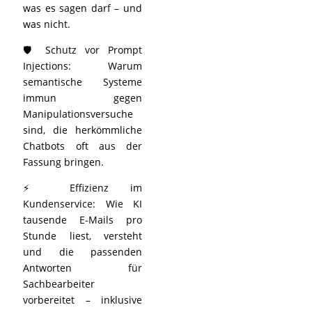
was es sagen darf – und
was nicht.
🛡️ Schutz vor Prompt
Injections: Warum
semantische Systeme
immun gegen
Manipulationsversuche
sind, die herkömmliche
Chatbots oft aus der
Fassung bringen.
⚡ Effizienz im
Kundenservice: Wie KI
tausende E-Mails pro
Stunde liest, versteht
und die passenden
Antworten für
Sachbearbeiter
vorbereitet – inklusive