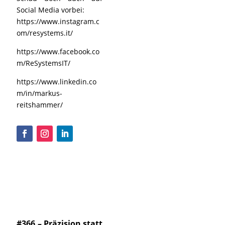
Social Media vorbei:
https://www.instagram.c
om/resystems.it/
https://www.facebook.co
m/ReSystemsIT/
https://www.linkedin.co
m/in/markus-
reitshammer/
#366 – Präzision statt