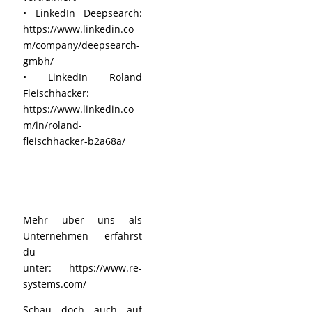
• LinkedIn Deepsearch:
https://www.linkedin.co
m/company/deepsearch-
gmbh/
• LinkedIn Roland
Fleischhacker:
https://www.linkedin.co
m/in/roland-
fleischhacker-b2a68a/
Mehr über uns als
Unternehmen erfährst
du
unter:
https://www.re-
systems.com/
Schau doch auch auf