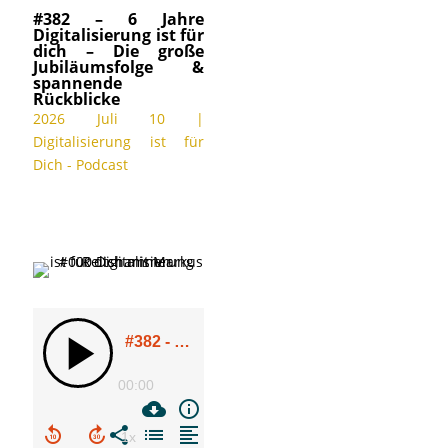
#382 – 6 Jahre
Digitalisierung ist für
dich – Die große
Jubiläumsfolge &
spannende
Rückblicke
2026 Juli 10
|
Digitalisierung ist für
Dich - Podcast