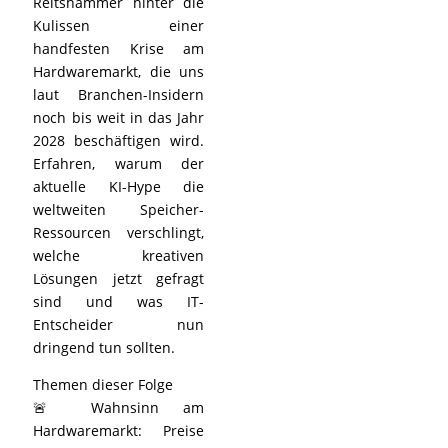
Reitshammer hinter die
Kulissen einer
handfesten Krise am
Hardwaremarkt, die uns
laut Branchen-Insidern
noch bis weit in das Jahr
2028 beschäftigen wird.
Erfahren, warum der
aktuelle KI-Hype die
weltweiten Speicher-
Ressourcen verschlingt,
welche kreativen
Lösungen jetzt gefragt
sind und was IT-
Entscheider nun
dringend tun sollten.
Themen dieser Folge
🚨 Wahnsinn am
Hardwaremarkt: Preise