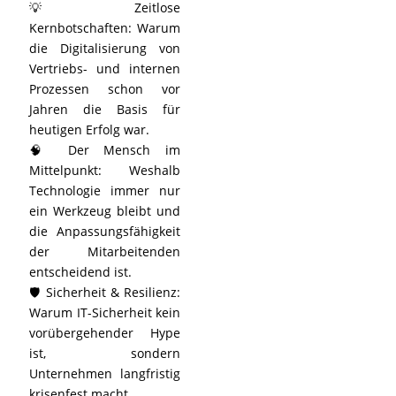
💡 Zeitlose
Kernbotschaften: Warum
die Digitalisierung von
Vertriebs- und internen
Prozessen schon vor
Jahren die Basis für
heutigen Erfolg war.
🧠 Der Mensch im
Mittelpunkt: Weshalb
Technologie immer nur
ein Werkzeug bleibt und
die Anpassungsfähigkeit
der Mitarbeitenden
entscheidend ist.
🛡️ Sicherheit & Resilienz:
Warum IT-Sicherheit kein
vorübergehender Hype
ist, sondern
Unternehmen langfristig
krisenfest macht.