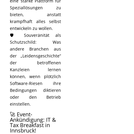
eine starke Plattform für
Speziallösungen zu
bieten, anstatt
krampfhaft alles selbst
entwickeln zu wollen.
🛡️ Souveränität als
Schutzschild: Was
andere Branchen aus
der „Leidensgeschichte“
der betroffenen
Kanzleien lernen
können, wenn plötzlich
Software-Riesen ihre
Bedingungen diktieren
oder den Betrieb
einstellen.
🚀 Event-
Ankündigung: IT &
Tax Breakfast in
Innsbruck!