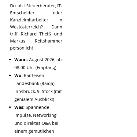
Du bist Steuerberater, IT-
Entscheider oder
Kanzleimitarbeiter in
Westösterreich? Dann
triff Richard Theiß und
Markus Reitshammer
persönlich!
Wann:
August 2026, ab
08:00 Uhr (Empfang)
Wo:
Raiffeisen
Landesbank (Raiqa)
Innsbruck, 9. Stock (mit
genialem Ausblick!)
Was:
Spannende
Impulse, Networking
und direktes Q&A bei
einem gemütlichen