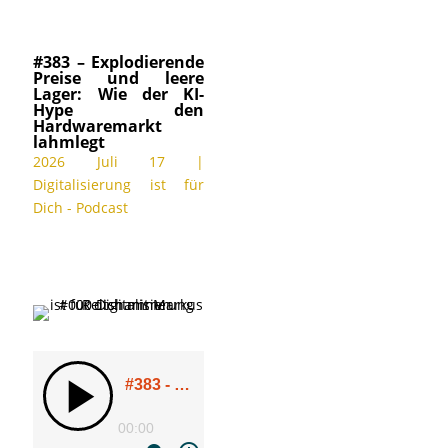
#383 – Explodierende
Preise und leere
Lager: Wie der KI-
Hype den
Hardwaremarkt
lahmlegt
2026 Juli 17
|
Digitalisierung ist für
Dich - Podcast