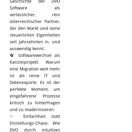
Geschichte der DVO
Software als
verlässlicher, rein
österreichischer Partner,
der den Markt und seine
steuerlichen Eigenheiten
seit Jahrzehnten in- und
auswendig kennt.
🔄 Softwarewechsel als
Kanzleiprojekt: Warum
eine Migration weit mehr
ist als reine IT und
Datenexporte. Es ist der
perfekte Moment, um
eingefahrene Prozesse
kritisch zu hinterfragen
und zu modernisieren.
✨ Einfachheit statt
Einstellungs-Chaos: Wie
DVO durch intuitives