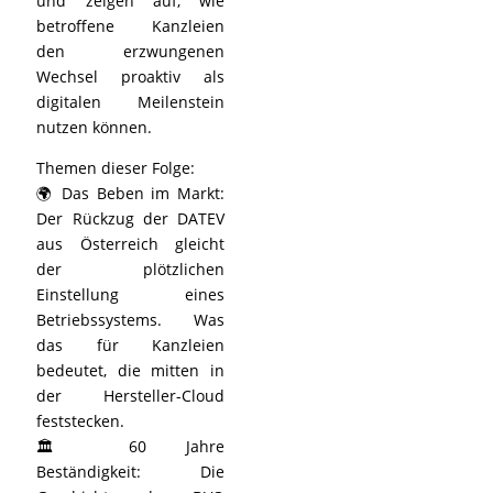
und zeigen auf, wie
betroffene Kanzleien
den erzwungenen
Wechsel proaktiv als
digitalen Meilenstein
nutzen können.
Themen dieser Folge:
🌍 Das Beben im Markt:
Der Rückzug der DATEV
aus Österreich gleicht
der plötzlichen
Einstellung eines
Betriebssystems. Was
das für Kanzleien
bedeutet, die mitten in
der Hersteller-Cloud
feststecken.
🏛️ 60 Jahre
Beständigkeit: Die