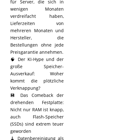
für Server, die sich in
wenigen Monaten
verdreifacht haben,
Lieferzeiten von
mehreren Monaten und
Hersteller, die
Bestellungen ohne jede
Preisgarantie annehmen.
🧠 Der KI-Hype und der
große Speicher-
Ausverkauf: Woher
kommt die plötzliche
Verknappung?
💾 Das Comeback der
drehenden Festplatte:
Nicht nur RAM ist knapp,
auch Flash-Speicher
(SSDs) sind extrem teuer
geworden
🧹 Datenbereinigung als