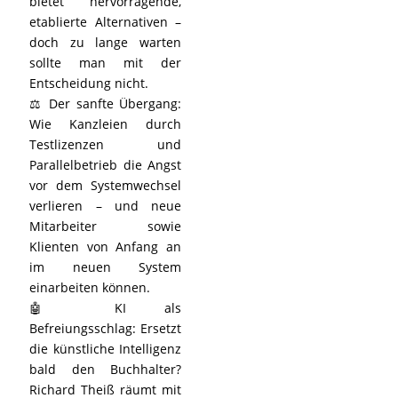
bietet hervorragende,
etablierte Alternativen –
doch zu lange warten
sollte man mit der
Entscheidung nicht.
⚖️ Der sanfte Übergang:
Wie Kanzleien durch
Testlizenzen und
Parallelbetrieb die Angst
vor dem Systemwechsel
verlieren – und neue
Mitarbeiter sowie
Klienten von Anfang an
im neuen System
einarbeiten können.
🤖 KI als
Befreiungsschlag: Ersetzt
die künstliche Intelligenz
bald den Buchhalter?
Richard Theiß räumt mit