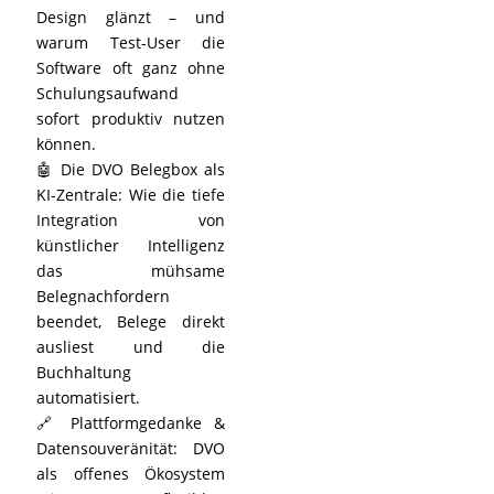
Design glänzt – und
warum Test-User die
Software oft ganz ohne
Schulungsaufwand
sofort produktiv nutzen
können.
🤖 Die DVO Belegbox als
KI-Zentrale: Wie die tiefe
Integration von
künstlicher Intelligenz
das mühsame
Belegnachfordern
beendet, Belege direkt
ausliest und die
Buchhaltung
automatisiert.
🔗 Plattformgedanke &
Datensouveränität: DVO
als offenes Ökosystem