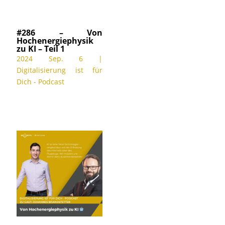
#286 – Von
Hochenergiephysik
zu KI – Teil 1
2024 Sep. 6
|
Digitalisierung ist für
Dich - Podcast