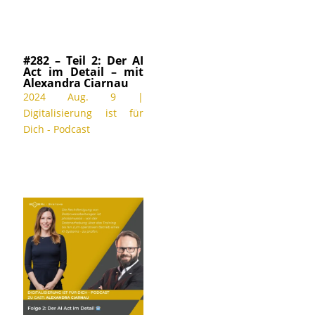
#282 – Teil 2: Der AI
Act im Detail – mit
Alexandra Ciarnau
2024 Aug. 9
|
Digitalisierung ist für
Dich - Podcast