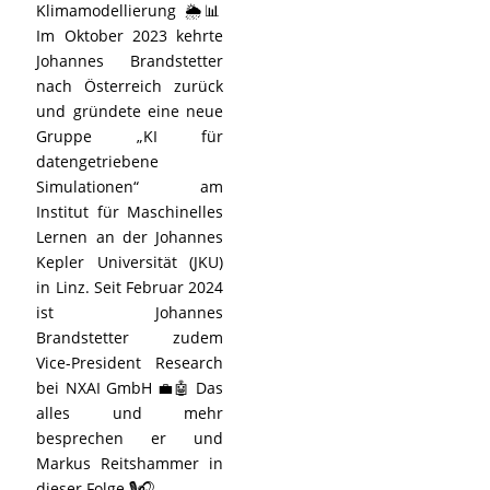
Klimamodellierung 🌦️📊
Im Oktober 2023 kehrte
Johannes Brandstetter
nach Österreich zurück
und gründete eine neue
Gruppe „KI für
datengetriebene
Simulationen“ am
Institut für Maschinelles
Lernen an der Johannes
Kepler Universität (JKU)
in Linz. Seit Februar 2024
ist Johannes
Brandstetter zudem
Vice-President Research
bei NXAI GmbH 💼🤖 Das
alles und mehr
besprechen er und
Markus Reitshammer in
dieser Folge 🎙️🎧