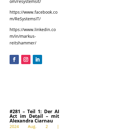
om/resystemsit/
https://www.facebook.co
m/ReSystemsIT/
https://www.linkedin.co
m/in/markus-
reitshammer/
#281 – Teil 1: Der AI
Act im Detail – mit
Alexandra Ciarnau
2024 Aug. 2
|