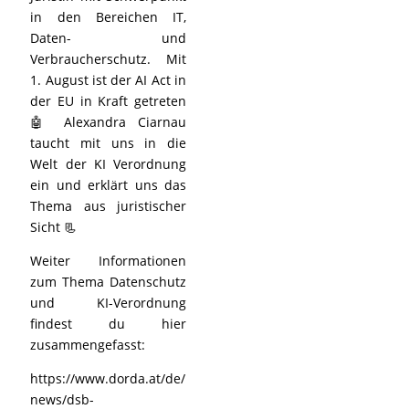
in den Bereichen IT,
Daten- und
Verbraucherschutz. Mit
1. August ist der AI Act in
der EU in Kraft getreten
🤖 Alexandra Ciarnau
taucht mit uns in die
Welt der KI Verordnung
ein und erklärt uns das
Thema aus juristischer
Sicht 📃
Weiter Informationen
zum Thema Datenschutz
und KI-Verordnung
findest du hier
zusammengefasst:
https://www.dorda.at/de/
news/dsb-