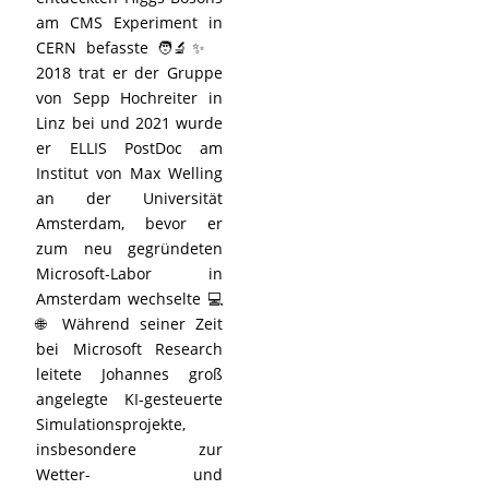
am CMS Experiment in
CERN befasste 🧑‍🔬✨
2018 trat er der Gruppe
von Sepp Hochreiter in
Linz bei und 2021 wurde
er ELLIS PostDoc am
Institut von Max Welling
an der Universität
Amsterdam, bevor er
zum neu gegründeten
Microsoft-Labor in
Amsterdam wechselte 💻
🌐 Während seiner Zeit
bei Microsoft Research
leitete Johannes groß
angelegte KI-gesteuerte
Simulationsprojekte,
insbesondere zur
Wetter- und