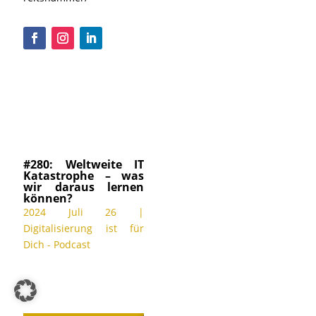
#280: Weltweite IT
Katastrophe – was
wir daraus lernen
können?
2024 Juli 26
|
Digitalisierung ist für
Dich - Podcast