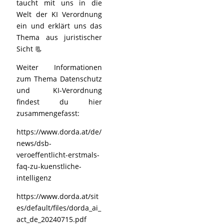
taucht mit uns in die
Welt der KI Verordnung
ein und erklärt uns das
Thema aus juristischer
Sicht 📃
Weiter Informationen
zum Thema Datenschutz
und KI-Verordnung
findest du hier
zusammengefasst:
https://www.dorda.at/de/
news/dsb-
veroeffentlicht-erstmals-
faq-zu-kuenstliche-
intelligenz
https://www.dorda.at/sit
es/default/files/dorda_ai_
act_de_20240715.pdf