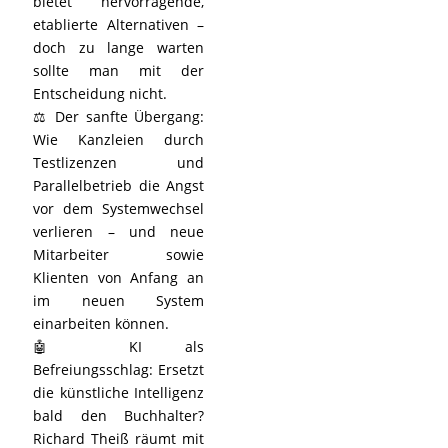
bietet hervorragende,
etablierte Alternativen –
doch zu lange warten
sollte man mit der
Entscheidung nicht.
⚖️ Der sanfte Übergang:
Wie Kanzleien durch
Testlizenzen und
Parallelbetrieb die Angst
vor dem Systemwechsel
verlieren – und neue
Mitarbeiter sowie
Klienten von Anfang an
im neuen System
einarbeiten können.
🤖 KI als
Befreiungsschlag: Ersetzt
die künstliche Intelligenz
bald den Buchhalter?
Richard Theiß räumt mit