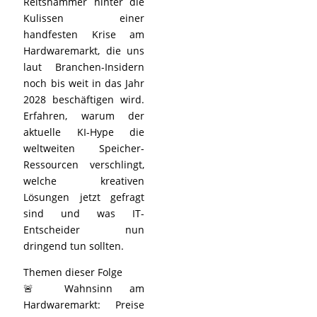
Reitshammer hinter die
Kulissen einer
handfesten Krise am
Hardwaremarkt, die uns
laut Branchen-Insidern
noch bis weit in das Jahr
2028 beschäftigen wird.
Erfahren, warum der
aktuelle KI-Hype die
weltweiten Speicher-
Ressourcen verschlingt,
welche kreativen
Lösungen jetzt gefragt
sind und was IT-
Entscheider nun
dringend tun sollten.
Themen dieser Folge
🚨 Wahnsinn am
Hardwaremarkt: Preise