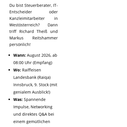
Du bist Steuerberater, IT-
Entscheider oder
Kanzleimitarbeiter in
Westösterreich? Dann
triff Richard Theiß und
Markus Reitshammer
persönlich!
Wann:
August 2026, ab
08:00 Uhr (Empfang)
Wo:
Raiffeisen
Landesbank (Raiqa)
Innsbruck, 9. Stock (mit
genialem Ausblick!)
Was:
Spannende
Impulse, Networking
und direktes Q&A bei
einem gemütlichen