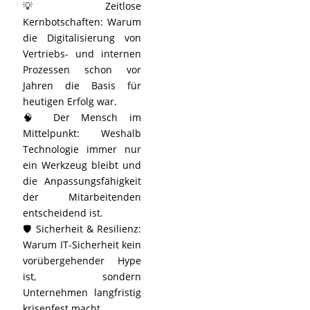
💡 Zeitlose
Kernbotschaften: Warum
die Digitalisierung von
Vertriebs- und internen
Prozessen schon vor
Jahren die Basis für
heutigen Erfolg war.
🧠 Der Mensch im
Mittelpunkt: Weshalb
Technologie immer nur
ein Werkzeug bleibt und
die Anpassungsfähigkeit
der Mitarbeitenden
entscheidend ist.
🛡️ Sicherheit & Resilienz:
Warum IT-Sicherheit kein
vorübergehender Hype
ist, sondern
Unternehmen langfristig
krisenfest macht.