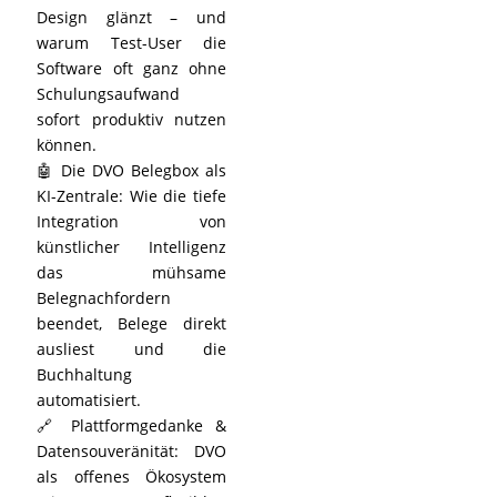
Design glänzt – und
warum Test-User die
Software oft ganz ohne
Schulungsaufwand
sofort produktiv nutzen
können.
🤖 Die DVO Belegbox als
KI-Zentrale: Wie die tiefe
Integration von
künstlicher Intelligenz
das mühsame
Belegnachfordern
beendet, Belege direkt
ausliest und die
Buchhaltung
automatisiert.
🔗 Plattformgedanke &
Datensouveränität: DVO
als offenes Ökosystem