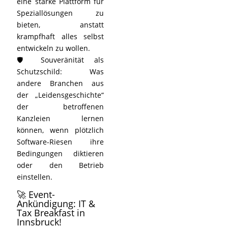
eine starke Plattform für
Speziallösungen zu
bieten, anstatt
krampfhaft alles selbst
entwickeln zu wollen.
🛡️ Souveränität als
Schutzschild: Was
andere Branchen aus
der „Leidensgeschichte“
der betroffenen
Kanzleien lernen
können, wenn plötzlich
Software-Riesen ihre
Bedingungen diktieren
oder den Betrieb
einstellen.
🚀 Event-
Ankündigung: IT &
Tax Breakfast in
Innsbruck!