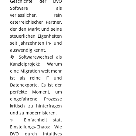
Geschichte der DVO
Software als
verlässlicher, rein
österreichischer Partner,
der den Markt und seine
steuerlichen Eigenheiten
seit Jahrzehnten in- und
auswendig kennt.
🔄 Softwarewechsel als
Kanzleiprojekt: Warum
eine Migration weit mehr
ist als reine IT und
Datenexporte. Es ist der
perfekte Moment, um
eingefahrene Prozesse
kritisch zu hinterfragen
und zu modernisieren.
✨ Einfachheit statt
Einstellungs-Chaos: Wie
DVO durch intuitives