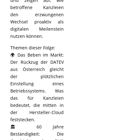
und zeigen auf, wie
betroffene Kanzleien
den erzwungenen
Wechsel proaktiv als
digitalen Meilenstein
nutzen können.
Themen dieser Folge:
🌍 Das Beben im Markt:
Der Rückzug der DATEV
aus Österreich gleicht
der plötzlichen
Einstellung eines
Betriebssystems. Was
das für Kanzleien
bedeutet, die mitten in
der Hersteller-Cloud
feststecken.
🏛️ 60 Jahre
Beständigkeit: Die