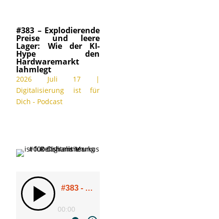
#383 – Explodierende
Preise und leere
Lager: Wie der KI-
Hype den
Hardwaremarkt
lahmlegt
2026 Juli 17
|
Digitalisierung ist für
Dich - Podcast