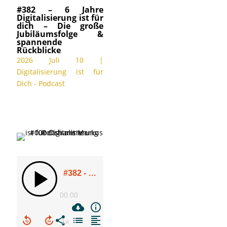
#382 – 6 Jahre
Digitalisierung ist für
dich – Die große
Jubiläumsfolge &
spannende
Rückblicke
2026 Juli 10
|
Digitalisierung ist für
Dich - Podcast