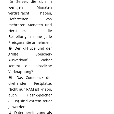
für Server, die sich in
wenigen Monaten
verdreifacht haben,
Lieferzeiten von
mehreren Monaten und
Hersteller, die
Bestellungen ohne jede
Preisgarantie annehmen.
🧠 Der KI-Hype und der
große Speicher-
Ausverkauf: Woher
kommt die plötzliche
Verknappung?
💾 Das Comeback der
drehenden Festplatte:
Nicht nur RAM ist knapp,
auch Flash-Speicher
(SSDs) sind extrem teuer
geworden
🧹 Datenbereinigung als