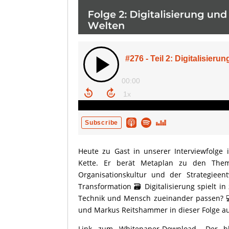
Heute zu Gast in unserer Interviewfolge 
Kette. Er berät Metaplan zu den Them
Organisationskultur und der Strategieent
Transformation 🗃️ Digitalisierung spielt
Technik und Mensch zueinander passen? 
und Markus Reitshammer in dieser Folge au
Link zum Whitepaper-Download „Der bl