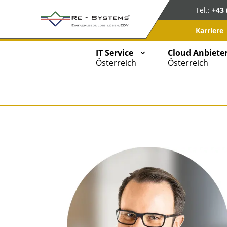
Tel.:
+43 
Karriere
IT Service
Cloud Anbiete
Österreich
Österreich