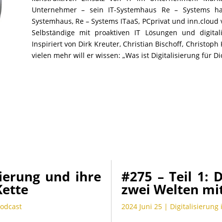
Unternehmer – sein IT-Systemhaus Re – Systems ha
Systemhaus, Re – Systems ITaaS, PCprivat und inn.clou
Selbständige mit proaktiven IT Lösungen und digitali
Inspiriert von Dirk Kreuter, Christian Bischoff, Christoph
vielen mehr will er wissen: „Was ist Digitalisierung für Di
sierung und ihre
#275 – Teil 1: 
Kette
zwei Welten mi
Podcast
2024 Juni 25
|
Digitalisierung 