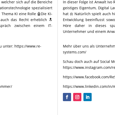
, welcher sich auf die Bereiche
In dieser Folge ist Anwalt Ivo
tionstechnologie spezialisiert
geistiges Eigentum, Digital L
s Thema KI eine Rolle 🤖Die KI-
hat ⚖️ Natürlich spielt auch h
s auch das Recht erheblich 🔝
Entwicklung beeinflusst sowo
präch zwischen einem IT-
Höre daher in dieses sp
Unternehmer und einem Anwal
u unter:
https://www.re-
Mehr über uns als Unternehm
systems.com/
Schau doch auch auf Social Me
https://www.instagram.com/re
https://www.facebook.com/Re
hammer/
https://www.linkedin.com/in