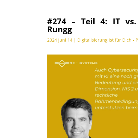
#274 – Teil 4: IT vs
Rungg
2024 Juni 14
|
Digitalisierung ist für Dich - 