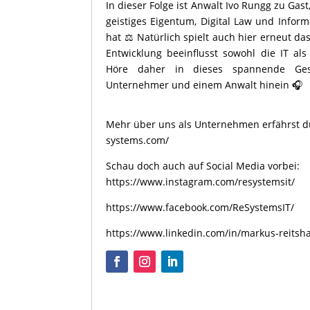
In dieser Folge ist Anwalt Ivo Rungg zu Gast
geistiges Eigentum, Digital Law und Informa
hat ⚖️ Natürlich spielt auch hier erneut da
Entwicklung beeinflusst sowohl die IT al
Höre daher in dieses spannende Ges
Unternehmer und einem Anwalt hinein 🎧
Mehr über uns als Unternehmen erfährst d
systems.com/
Schau doch auch auf Social Media vorbei:
https://www.instagram.com/resystemsit/
https://www.facebook.com/ReSystemsIT/
https://www.linkedin.com/in/markus-reits