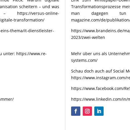
anisation scheitern – und was
Transformationsprozesse meis
ps://versus-online-
man dagegen tun ka
gitale-transformation/
magazine.com/de/publikation/
ins-thema/it-dienstleister-
https://www.brandeins.de/mag
2023/zwei-welten
u unter:
https://www.re-
Mehr über uns als Unternehm
systems.com/
Schau doch auch auf Social Me
https://www.instagram.com/re
https://www.facebook.com/Re
hammer/
https://www.linkedin.com/in