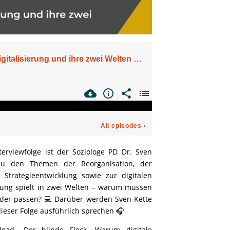
erviewfolge ist der Soziologe PD Dr. Sven
zu den Themen der Reorganisation, der
 Strategieentwicklung sowie zur digitalen
ierung spielt in zwei Welten – warum müssen
der passen? 💻 Darüber werden Sven Kette
eser Folge ausführlich sprechen 🎧
oad „Der blinde Fleck. Warum digitale