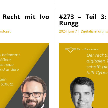
. Recht mit Ivo
#273 – Teil 3:
Rungg
Podcast
2024 Juni 7
|
Digitalisierung i