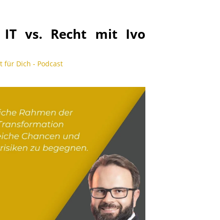
 IT vs. Recht mit Ivo
st für Dich - Podcast