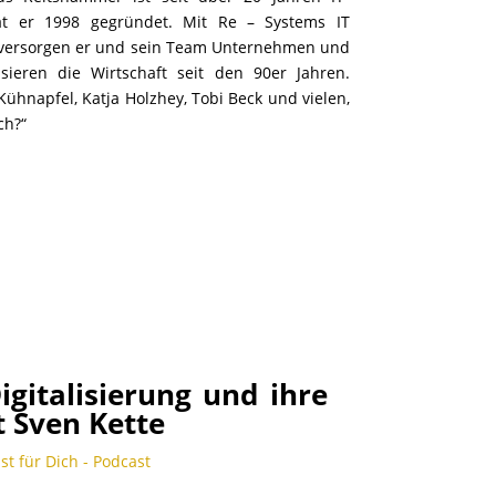
t er 1998 gegründet. Mit Re – Systems IT
d versorgen er und sein Team Unternehmen und
sieren die Wirtschaft seit den 90er Jahren.
 Kühnapfel, Katja Holzhey, Tobi Beck und vielen,
ch?“
Digitalisierung und ihre
t Sven Kette
ist für Dich - Podcast