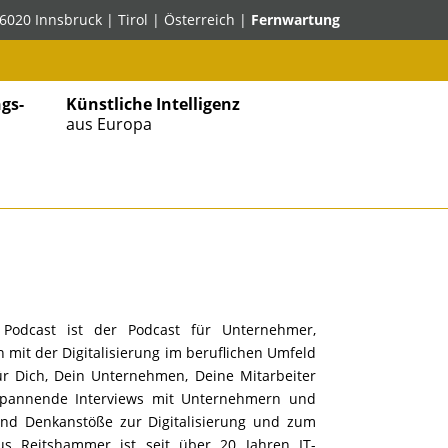
6020 Innsbruck | Tirol | Österreich |
Fernwartung
gs-
Künstliche Intelligenz
aus Europa
” Podcast ist der Podcast für Unternehmer,
h mit der Digitalisierung im beruflichen Umfeld
für Dich, Dein Unternehmen, Deine Mitarbeiter
Spannende Interviews mit Unternehmern und
nd Denkanstöße zur Digitalisierung und zum
us Reitshammer ist seit über 20 Jahren IT-