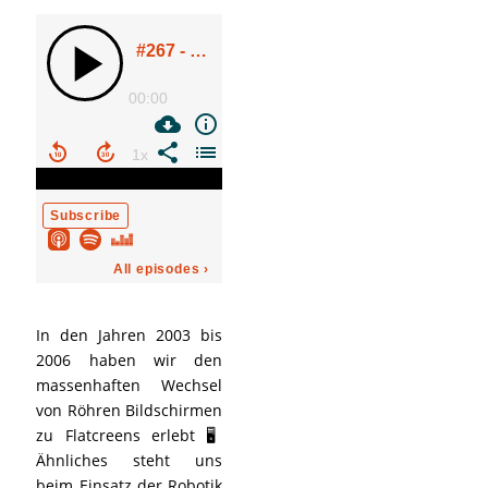
In den Jahren 2003 bis
2006 haben wir den
massenhaften Wechsel
von Röhren Bildschirmen
zu Flatcreens erlebt 🖥️
Ähnliches steht uns
beim Einsatz der Robotik