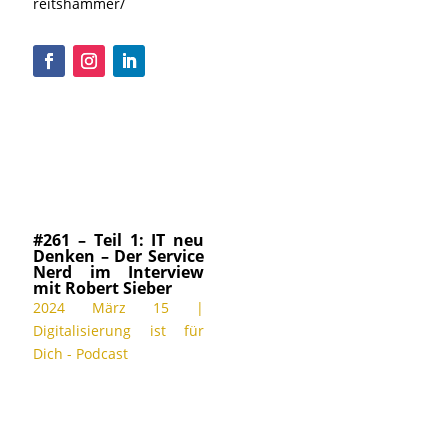
reitshammer/
#261 – Teil 1: IT neu
Denken – Der Service
Nerd im Interview
mit Robert Sieber
2024 März 15
|
Digitalisierung ist für
Dich - Podcast