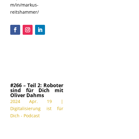
m/in/markus-
reitshammer/
#266 – Teil 2: Roboter
sind für Dich mit
Oliver Dahms
2024 Apr. 19
|
Digitalisierung ist für
Dich - Podcast