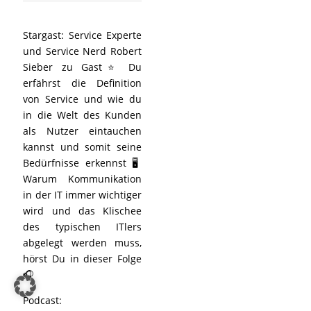
Stargast: Service Experte
und Service Nerd Robert
Sieber zu Gast⭐ Du
erfährst die Definition
von Service und wie du
in die Welt des Kunden
als Nutzer eintauchen
kannst und somit seine
Bedürfnisse erkennst 🖥️
Warum Kommunikation
in der IT immer wichtiger
wird und das Klischee
des typischen ITlers
abgelegt werden muss,
hörst Du in dieser Folge
🎧
Podcast: