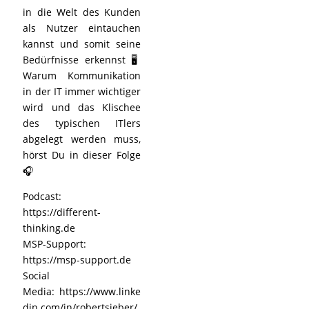
in die Welt des Kunden
als Nutzer eintauchen
kannst und somit seine
Bedürfnisse erkennst 🖥️
Warum Kommunikation
in der IT immer wichtiger
wird und das Klischee
des typischen ITlers
abgelegt werden muss,
hörst Du in dieser Folge
🎧
Podcast:
https://different-
thinking.de
MSP-Support:
https://msp-support.de
Social
Media: https://www.linke
din.com/in/robertsieber/