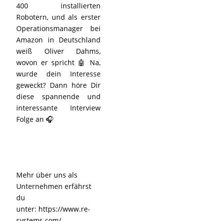
400 installierten
Robotern, und als erster
Operationsmanager bei
Amazon in Deutschland
weiß Oliver Dahms,
wovon er spricht 🤖 Na,
wurde dein Interesse
geweckt? Dann höre Dir
diese spannende und
interessante Interview
Folge an 🎧
Mehr über uns als
Unternehmen erfährst
du
unter:
https://www.re-
systems.com/