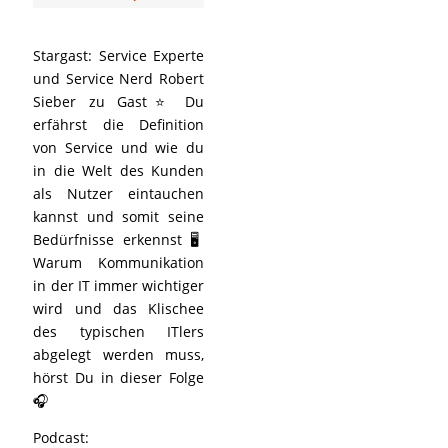
Stargast: Service Experte
und Service Nerd Robert
Sieber zu Gast⭐ Du
erfährst die Definition
von Service und wie du
in die Welt des Kunden
als Nutzer eintauchen
kannst und somit seine
Bedürfnisse erkennst 🖥️
Warum Kommunikation
in der IT immer wichtiger
wird und das Klischee
des typischen ITlers
abgelegt werden muss,
hörst Du in dieser Folge
🎧
Podcast: