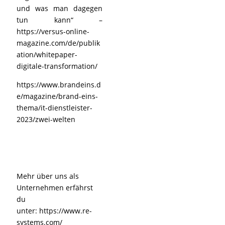
und was man dagegen
tun kann“ –
https://versus-online-
magazine.com/de/publik
ation/whitepaper-
digitale-transformation/
https://www.brandeins.d
e/magazine/brand-eins-
thema/it-dienstleister-
2023/zwei-welten
Mehr über uns als
Unternehmen erfährst
du
unter:
https://www.re-
systems.com/