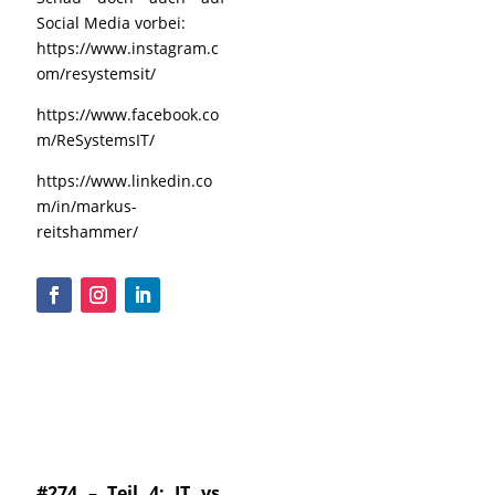
Social Media vorbei:
https://www.instagram.c
om/resystemsit/
https://www.facebook.co
m/ReSystemsIT/
https://www.linkedin.co
m/in/markus-
reitshammer/
#274 – Teil 4: IT vs.