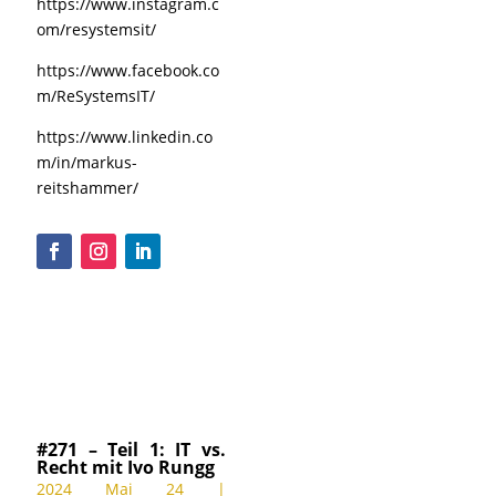
https://www.instagram.c
om/resystemsit/
https://www.facebook.co
m/ReSystemsIT/
https://www.linkedin.co
m/in/markus-
reitshammer/
#271 – Teil 1: IT vs.
Recht mit Ivo Rungg
2024 Mai 24
|