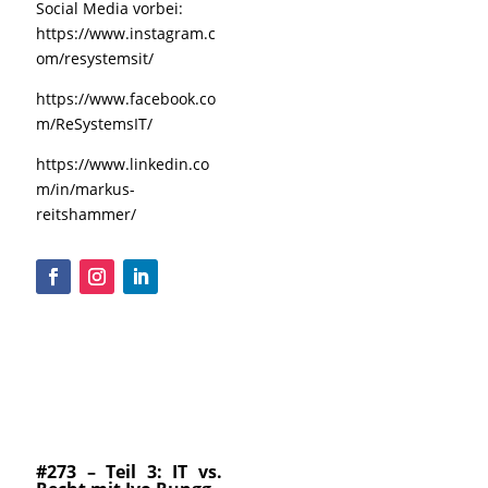
Social Media vorbei:
https://www.instagram.c
om/resystemsit/
https://www.facebook.co
m/ReSystemsIT/
https://www.linkedin.co
m/in/markus-
reitshammer/
#273 – Teil 3: IT vs.