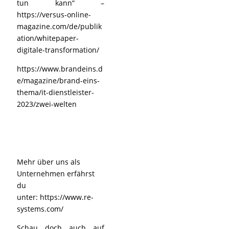
tun kann“ –
https://versus-online-
magazine.com/de/publik
ation/whitepaper-
digitale-transformation/
https://www.brandeins.d
e/magazine/brand-eins-
thema/it-dienstleister-
2023/zwei-welten
Mehr über uns als
Unternehmen erfährst
du
unter:
https://www.re-
systems.com/
Schau doch auch auf