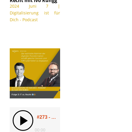
Recht mit Ivo Rungg
2024 Juni 7
|
Digitalisierung ist für
Dich - Podcast