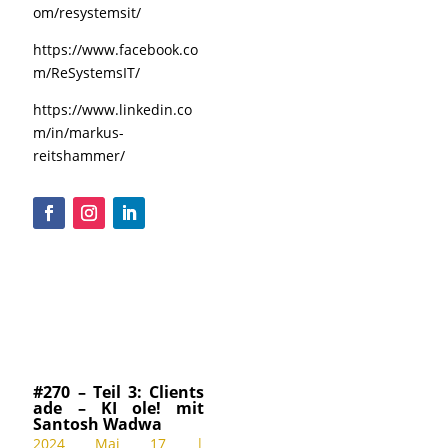
om/resystemsit/
https://www.facebook.co
m/ReSystemsIT/
https://www.linkedin.co
m/in/markus-
reitshammer/
#270 – Teil 3: Clients
ade – KI ole! mit
Santosh Wadwa
2024 Mai 17
|