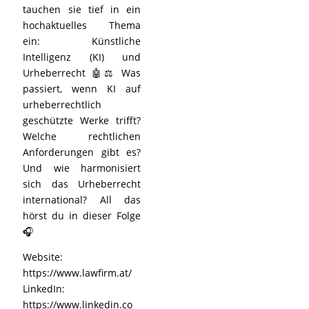
tauchen sie tief in ein
hochaktuelles Thema
ein: Künstliche
Intelligenz (KI) und
Urheberrecht 🤖⚖️ Was
passiert, wenn KI auf
urheberrechtlich
geschützte Werke trifft?
Welche rechtlichen
Anforderungen gibt es?
Und wie harmonisiert
sich das Urheberrecht
international? All das
hörst du in dieser Folge
🎧
Website:
https://www.lawfirm.at/
LinkedIn:
https://www.linkedin.co