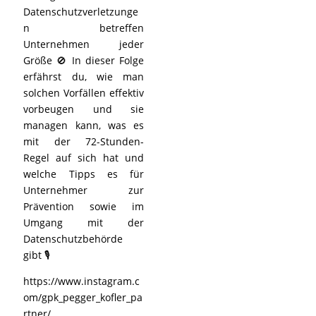
Datenschutzverletzunge
n betreffen
Unternehmen jeder
Größe 🚫 In dieser Folge
erfährst du, wie man
solchen Vorfällen effektiv
vorbeugen und sie
managen kann, was es
mit der 72-Stunden-
Regel auf sich hat und
welche Tipps es für
Unternehmer zur
Prävention sowie im
Umgang mit der
Datenschutzbehörde
gibt 🎙️
https://www.instagram.c
om/gpk_pegger_kofler_pa
rtner/