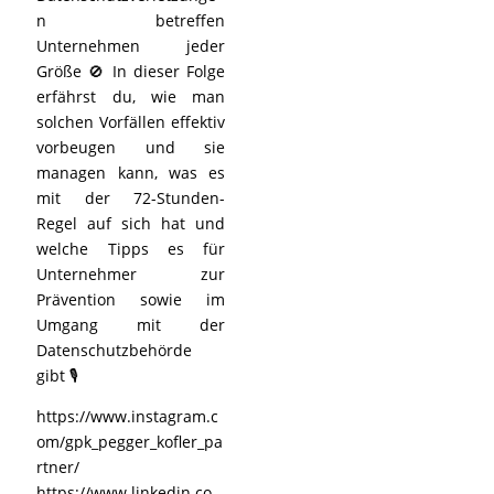
n betreffen
Unternehmen jeder
Größe 🚫 In dieser Folge
erfährst du, wie man
solchen Vorfällen effektiv
vorbeugen und sie
managen kann, was es
mit der 72-Stunden-
Regel auf sich hat und
welche Tipps es für
Unternehmer zur
Prävention sowie im
Umgang mit der
Datenschutzbehörde
gibt 🎙️
https://www.instagram.c
om/gpk_pegger_kofler_pa
rtner/
https://www.linkedin.co