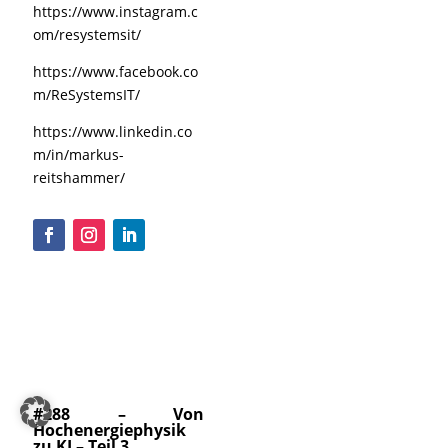
https://www.instagram.c
om/resystemsit/
https://www.facebook.co
m/ReSystemsIT/
https://www.linkedin.co
m/in/markus-
reitshammer/
#288 – Von
Hochenergiephysik
zu KI – Teil 3