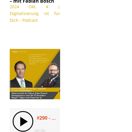
– mit Fabian Bösch
2024 Okt. 4
|
Digitalisierung ist für
Dich - Podcast