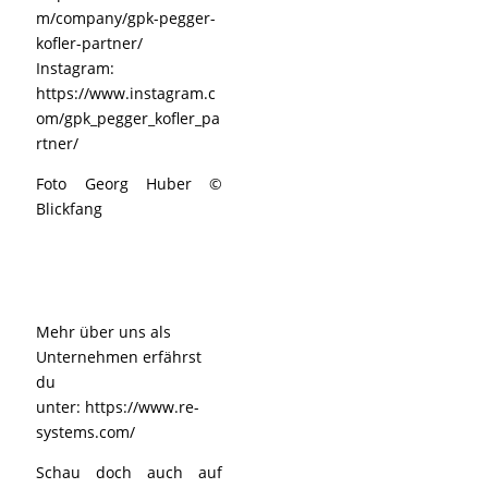
m/company/gpk-pegger-
kofler-partner/
Instagram:
https://www.instagram.c
om/gpk_pegger_kofler_pa
rtner/
Foto Georg Huber ©
Blickfang
Mehr über uns als
Unternehmen erfährst
du
unter:
https://www.re-
systems.com/
Schau doch auch auf