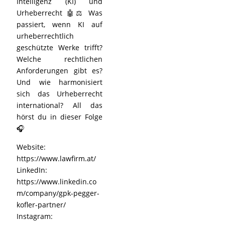
Intelligenz (KI) und
Urheberrecht 🤖⚖️ Was
passiert, wenn KI auf
urheberrechtlich
geschützte Werke trifft?
Welche rechtlichen
Anforderungen gibt es?
Und wie harmonisiert
sich das Urheberrecht
international? All das
hörst du in dieser Folge
🎧
Website:
https://www.lawfirm.at/
LinkedIn:
https://www.linkedin.co
m/company/gpk-pegger-
kofler-partner/
Instagram: