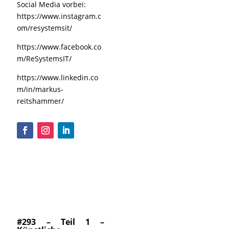
Social Media vorbei:
https://www.instagram.c
om/resystemsit/
https://www.facebook.co
m/ReSystemsIT/
https://www.linkedin.co
m/in/markus-
reitshammer/
#293 – Teil 1 –