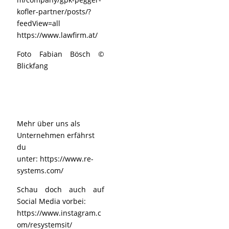
kofler-partner/posts/?
feedView=all
https://www.lawfirm.at/
Foto Fabian Bösch ©
Blickfang
Mehr über uns als
Unternehmen erfährst
du
unter:
https://www.re-
systems.com/
Schau doch auch auf
Social Media vorbei:
https://www.instagram.c
om/resystemsit/