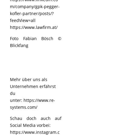
m/company/gpk-pegger-
kofler-partner/posts/?
feedView=all
https://www.lawfirm.at/
Foto Fabian Bösch ©
Blickfang
Mehr über uns als
Unternehmen erfährst
du
unter:
https://www.re-
systems.com/
Schau doch auch auf
Social Media vorbei:
https://www.instagram.c