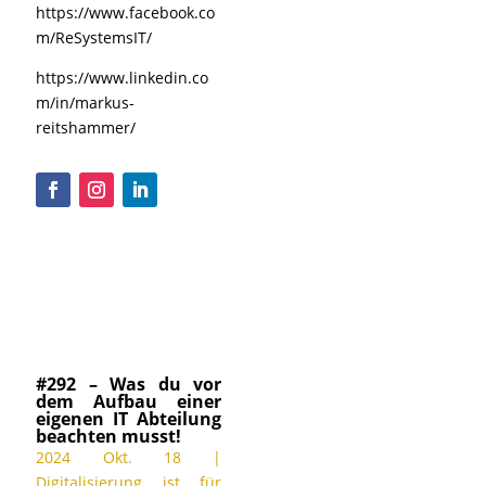
https://www.facebook.co
m/ReSystemsIT/
https://www.linkedin.co
m/in/markus-
reitshammer/
#292 – Was du vor
dem Aufbau einer
eigenen IT Abteilung
beachten musst!
2024 Okt. 18
|
Digitalisierung ist für