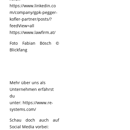
https://www.linkedin.co
m/company/gpk-pegger-
kofler-partner/posts/?
feedView=all
https://www.lawfirm.at/
Foto Fabian Bösch ©
Blickfang
Mehr über uns als
Unternehmen erfährst
du
unter:
https://www.re-
systems.com/
Schau doch auch auf
Social Media vorbei: