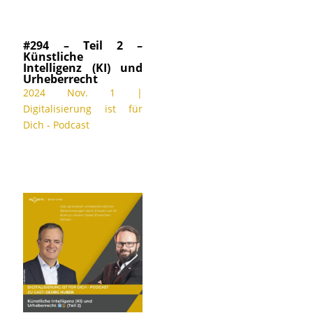
#294 – Teil 2 –
Künstliche
Intelligenz (KI) und
Urheberrecht
2024 Nov. 1
|
Digitalisierung ist für
Dich - Podcast