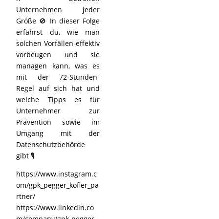
Unternehmen jeder
Größe 🚫 In dieser Folge
erfährst du, wie man
solchen Vorfällen effektiv
vorbeugen und sie
managen kann, was es
mit der 72-Stunden-
Regel auf sich hat und
welche Tipps es für
Unternehmer zur
Prävention sowie im
Umgang mit der
Datenschutzbehörde
gibt 🎙️
https://www.instagram.c
om/gpk_pegger_kofler_pa
rtner/
https://www.linkedin.co
m/company/gpk-pegger-