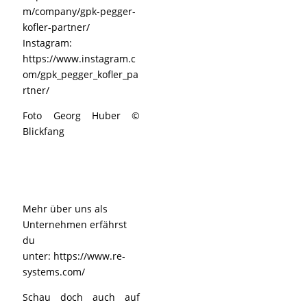
m/company/gpk-pegger-
kofler-partner/
Instagram:
https://www.instagram.c
om/gpk_pegger_kofler_pa
rtner/
Foto Georg Huber ©
Blickfang
Mehr über uns als
Unternehmen erfährst
du
unter:
https://www.re-
systems.com/
Schau doch auch auf