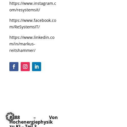
https://www.instagram.c
om/resystemsit/
https://www.facebook.co
m/ReSystemsIT/
https://www.linkedin.co
m/in/markus-
reitshammer/
#288 – Von
Hochenergiephysik
zu KI – Teil 3