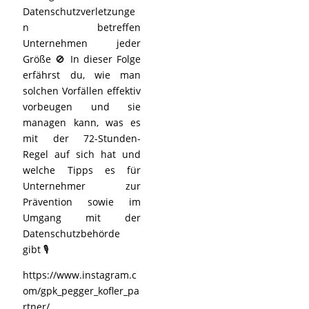
Datenschutzverletzunge
n betreffen
Unternehmen jeder
Größe 🚫 In dieser Folge
erfährst du, wie man
solchen Vorfällen effektiv
vorbeugen und sie
managen kann, was es
mit der 72-Stunden-
Regel auf sich hat und
welche Tipps es für
Unternehmer zur
Prävention sowie im
Umgang mit der
Datenschutzbehörde
gibt 🎙️
https://www.instagram.c
om/gpk_pegger_kofler_pa
rtner/