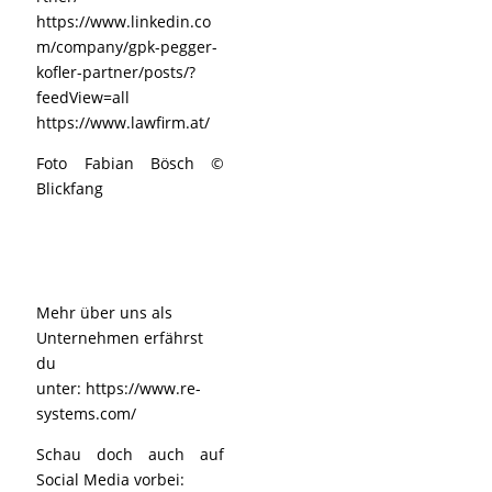
https://www.linkedin.co
m/company/gpk-pegger-
kofler-partner/posts/?
feedView=all
https://www.lawfirm.at/
Foto Fabian Bösch ©
Blickfang
Mehr über uns als
Unternehmen erfährst
du
unter:
https://www.re-
systems.com/
Schau doch auch auf
Social Media vorbei: