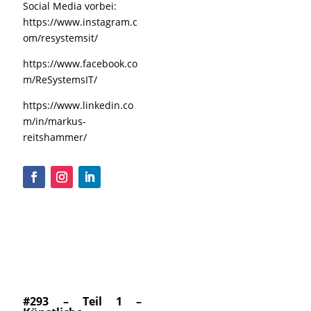
Social Media vorbei:
https://www.instagram.c
om/resystemsit/
https://www.facebook.co
m/ReSystemsIT/
https://www.linkedin.co
m/in/markus-
reitshammer/
#293 – Teil 1 –