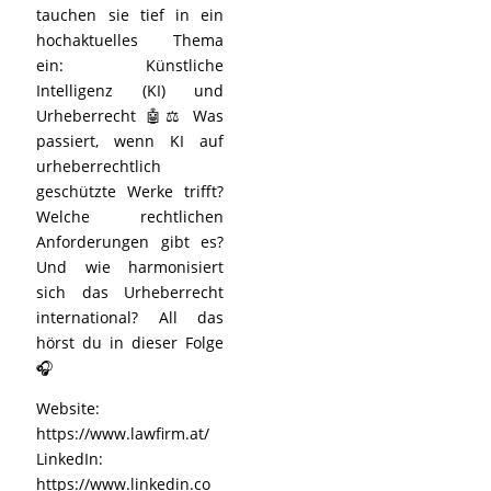
tauchen sie tief in ein
hochaktuelles Thema
ein: Künstliche
Intelligenz (KI) und
Urheberrecht 🤖⚖️ Was
passiert, wenn KI auf
urheberrechtlich
geschützte Werke trifft?
Welche rechtlichen
Anforderungen gibt es?
Und wie harmonisiert
sich das Urheberrecht
international? All das
hörst du in dieser Folge
🎧
Website:
https://www.lawfirm.at/
LinkedIn:
https://www.linkedin.co