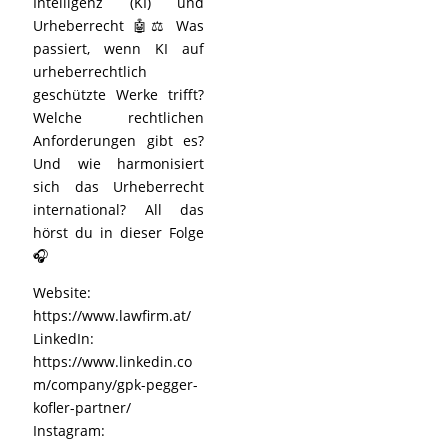
Intelligenz (KI) und
Urheberrecht 🤖⚖️ Was
passiert, wenn KI auf
urheberrechtlich
geschützte Werke trifft?
Welche rechtlichen
Anforderungen gibt es?
Und wie harmonisiert
sich das Urheberrecht
international? All das
hörst du in dieser Folge
🎧
Website:
https://www.lawfirm.at/
LinkedIn:
https://www.linkedin.co
m/company/gpk-pegger-
kofler-partner/
Instagram: