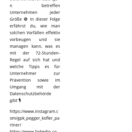
n betreffen
Unternehmen jeder
Größe 🚫 In dieser Folge
erfährst du, wie man
solchen Vorfällen effektiv
vorbeugen und sie
managen kann, was es
mit der 72-Stunden-
Regel auf sich hat und
welche Tipps es für
Unternehmer zur
Prävention sowie im
Umgang mit der
Datenschutzbehörde
gibt 🎙️
https://www.instagram.c
om/gpk_pegger_kofler_pa
rtner/
https://www.linkedin.co