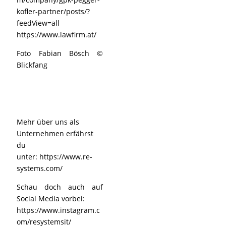
kofler-partner/posts/?
feedView=all
https://www.lawfirm.at/
Foto Fabian Bösch ©
Blickfang
Mehr über uns als
Unternehmen erfährst
du
unter:
https://www.re-
systems.com/
Schau doch auch auf
Social Media vorbei:
https://www.instagram.c
om/resystemsit/