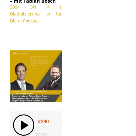
– mit Fabian Bösch
2024 Okt. 4
|
Digitalisierung ist für
Dich - Podcast