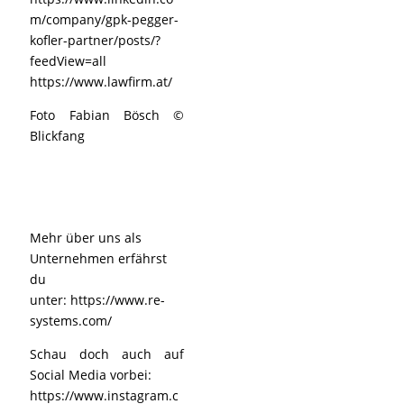
m/company/gpk-pegger-
kofler-partner/posts/?
feedView=all
https://www.lawfirm.at/
Foto Fabian Bösch ©
Blickfang
Mehr über uns als
Unternehmen erfährst
du
unter:
https://www.re-
systems.com/
Schau doch auch auf
Social Media vorbei:
https://www.instagram.c