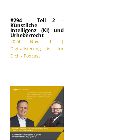
#294 – Teil 2 –
Künstliche
Intelligenz (KI) und
Urheberrecht
2024 Nov. 1
|
Digitalisierung ist für
Dich - Podcast