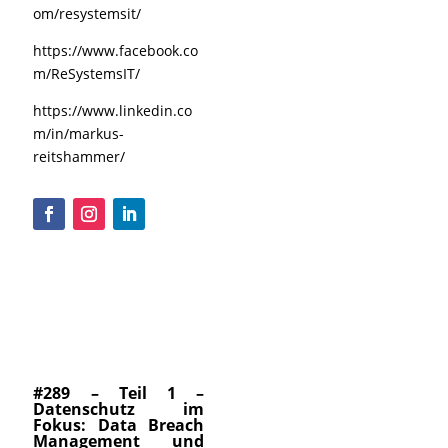
om/resystemsit/
https://www.facebook.co
m/ReSystemsIT/
https://www.linkedin.co
m/in/markus-
reitshammer/
#289 – Teil 1 –
Datenschutz im
Fokus: Data Breach
Management und