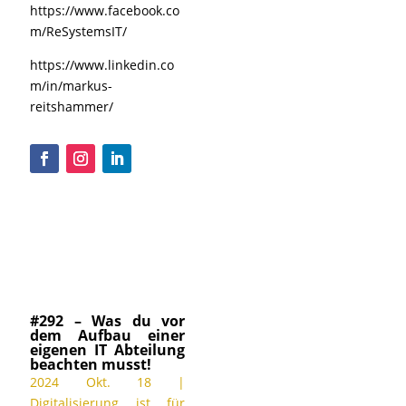
https://www.facebook.co
m/ReSystemsIT/
https://www.linkedin.co
m/in/markus-
reitshammer/
#292 – Was du vor
dem Aufbau einer
eigenen IT Abteilung
beachten musst!
2024 Okt. 18
|
Digitalisierung ist für