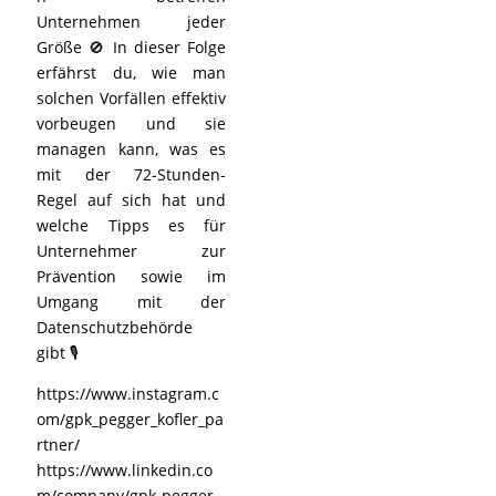
Unternehmen jeder
Größe 🚫 In dieser Folge
erfährst du, wie man
solchen Vorfällen effektiv
vorbeugen und sie
managen kann, was es
mit der 72-Stunden-
Regel auf sich hat und
welche Tipps es für
Unternehmer zur
Prävention sowie im
Umgang mit der
Datenschutzbehörde
gibt 🎙️
https://www.instagram.c
om/gpk_pegger_kofler_pa
rtner/
https://www.linkedin.co
m/company/gpk-pegger-