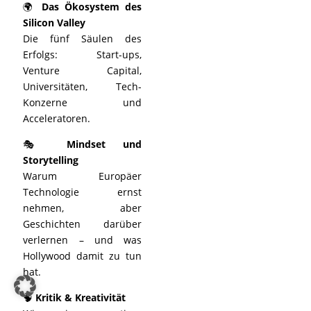
🌍
Das Ökosystem des
Silicon Valley
Die fünf Säulen des
Erfolgs: Start-ups,
Venture Capital,
Universitäten, Tech-
Konzerne und
Acceleratoren.
🎭
Mindset und
Storytelling
Warum Europäer
Technologie ernst
nehmen, aber
Geschichten darüber
verlernen – und was
Hollywood damit zu tun
hat.
🧠
Kritik & Kreativität