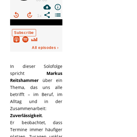
In dieser Solofolge
spricht
Markus
Reitshammer
über ein
Thema, das uns alle
betrifft – im Beruf, im
Alltag und in der
Zusammenarbeit:
Zuverlässigkeit
.
Er beobachtet, dass
Termine immer häufiger
platzen, Zusagen unklar