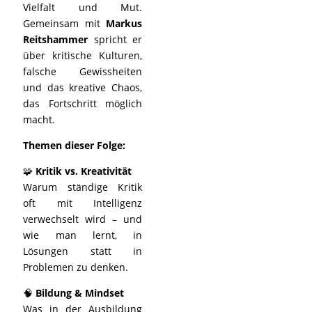
Vielfalt und Mut.
Gemeinsam mit
Markus
Reitshammer
spricht er
über kritische Kulturen,
falsche Gewissheiten
und das kreative Chaos,
das Fortschritt möglich
macht.
Themen dieser Folge:
🧩
Kritik vs. Kreativität
Warum ständige Kritik
oft mit Intelligenz
verwechselt wird – und
wie man lernt, in
Lösungen statt in
Problemen zu denken.
🧠
Bildung & Mindset
Was in der Ausbildung