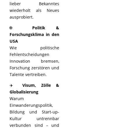
lieber Bekanntes
wiederholt als Neues
ausprobiert.
🌐
Politik &
Forschungsklima in den
USA
Wie politische
Fehlentscheidungen
Innovation bremsen,
Forschung zerstören und
Talente vertreiben.
✈️
Visum, Zölle &
Globalisierung
Warum
Einwanderungspolitik,
Bildung und Start-up-
Kultur untrennbar
verbunden sind – und