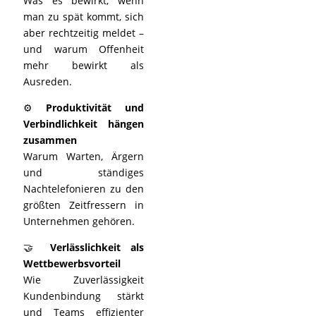
Was es bewirkt, wenn
man zu spät kommt, sich
aber rechtzeitig meldet –
und warum Offenheit
mehr bewirkt als
Ausreden.
⚙️
Produktivität und
Verbindlichkeit hängen
zusammen
Warum Warten, Ärgern
und ständiges
Nachtelefonieren zu den
größten Zeitfressern in
Unternehmen gehören.
🤝
Verlässlichkeit als
Wettbewerbsvorteil
Wie Zuverlässigkeit
Kundenbindung stärkt
und Teams effizienter