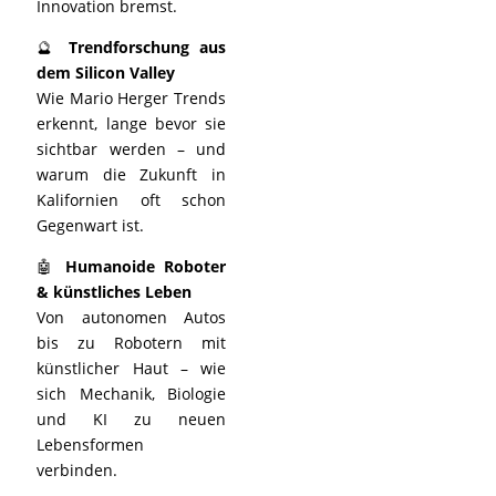
Innovation bremst.
🔮
Trendforschung aus
dem Silicon Valley
Wie Mario Herger Trends
erkennt, lange bevor sie
sichtbar werden – und
warum die Zukunft in
Kalifornien oft schon
Gegenwart ist.
🤖
Humanoide Roboter
& künstliches Leben
Von autonomen Autos
bis zu Robotern mit
künstlicher Haut – wie
sich Mechanik, Biologie
und KI zu neuen
Lebensformen
verbinden.