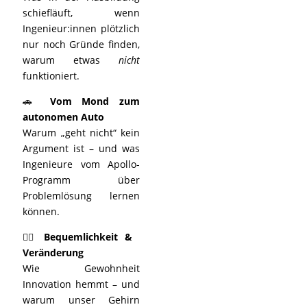
schiefläuft, wenn
Ingenieur:innen plötzlich
nur noch Gründe finden,
warum etwas
nicht
funktioniert.
🚗
Vom Mond zum
autonomen Auto
Warum „geht nicht“ kein
Argument ist – und was
Ingenieure vom Apollo-
Programm über
Problemlösung lernen
können.
🧍‍♂️
Bequemlichkeit &
Veränderung
Wie Gewohnheit
Innovation hemmt – und
warum unser Gehirn