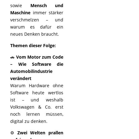
sowie
Mensch und
Maschine
immer stärker
verschmelzen – und
warum es dafür ein
neues Denken braucht.
Themen dieser Folge:
🚗
Vom Motor zum Code
– Wie Software die
Automobilindustrie
verändert
Warum Hardware ohne
Software heute wertlos
ist – und weshalb
Volkswagen & Co. erst
noch lernen müssen,
digital zu denken.
⚙️
Zwei Welten prallen