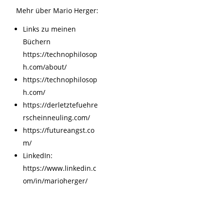
Mehr über Mario Herger:
Links zu meinen
Büchern
https://technophilosop
h.com/about/
https://technophilosop
h.com/
https://derletztefuehre
rscheinneuling.com/
https://futureangst.co
m/
LinkedIn:
https://www.linkedin.c
om/in/marioherger/