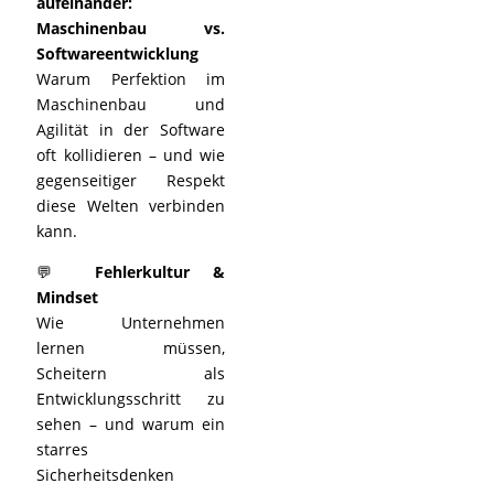
aufeinander:
Maschinenbau vs.
Softwareentwicklung
Warum Perfektion im
Maschinenbau und
Agilität in der Software
oft kollidieren – und wie
gegenseitiger Respekt
diese Welten verbinden
kann.
💬
Fehlerkultur &
Mindset
Wie Unternehmen
lernen müssen,
Scheitern als
Entwicklungsschritt zu
sehen – und warum ein
starres
Sicherheitsdenken