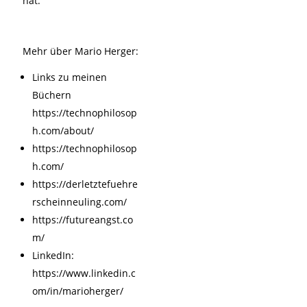
hat.
Mehr über Mario Herger:
Links zu meinen
Büchern
https://technophilosop
h.com/about/
https://technophilosop
h.com/
https://derletztefuehre
rscheinneuling.com/
https://futureangst.co
m/
LinkedIn:
https://www.linkedin.c
om/in/marioherger/