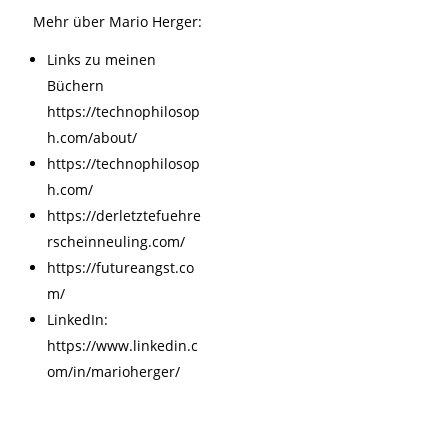
Mehr über Mario Herger:
Links zu meinen
Büchern
https://technophilosop
h.com/about/
https://technophilosop
h.com/
https://derletztefuehre
rscheinneuling.com/
https://futureangst.co
m/
LinkedIn:
https://www.linkedin.c
om/in/marioherger/