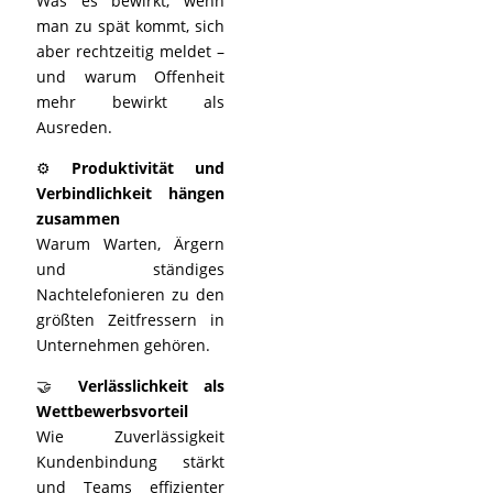
Was es bewirkt, wenn
man zu spät kommt, sich
aber rechtzeitig meldet –
und warum Offenheit
mehr bewirkt als
Ausreden.
⚙️
Produktivität und
Verbindlichkeit hängen
zusammen
Warum Warten, Ärgern
und ständiges
Nachtelefonieren zu den
größten Zeitfressern in
Unternehmen gehören.
🤝
Verlässlichkeit als
Wettbewerbsvorteil
Wie Zuverlässigkeit
Kundenbindung stärkt
und Teams effizienter