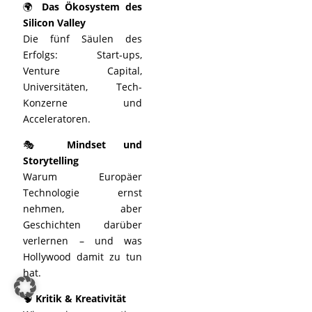
🌍
Das Ökosystem des
Silicon Valley
Die fünf Säulen des
Erfolgs: Start-ups,
Venture Capital,
Universitäten, Tech-
Konzerne und
Acceleratoren.
🎭
Mindset und
Storytelling
Warum Europäer
Technologie ernst
nehmen, aber
Geschichten darüber
verlernen – und was
Hollywood damit zu tun
hat.
🧠
Kritik & Kreativität