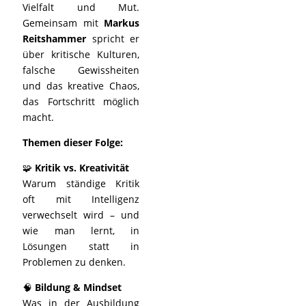
Vielfalt und Mut.
Gemeinsam mit
Markus
Reitshammer
spricht er
über kritische Kulturen,
falsche Gewissheiten
und das kreative Chaos,
das Fortschritt möglich
macht.
Themen dieser Folge:
🧩
Kritik vs. Kreativität
Warum ständige Kritik
oft mit Intelligenz
verwechselt wird – und
wie man lernt, in
Lösungen statt in
Problemen zu denken.
🧠
Bildung & Mindset
Was in der Ausbildung