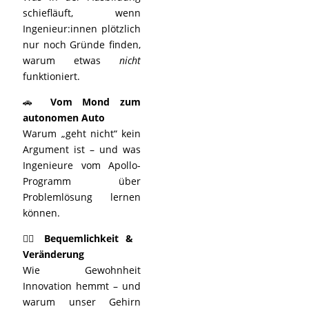
schiefläuft, wenn
Ingenieur:innen plötzlich
nur noch Gründe finden,
warum etwas
nicht
funktioniert.
🚗
Vom Mond zum
autonomen Auto
Warum „geht nicht“ kein
Argument ist – und was
Ingenieure vom Apollo-
Programm über
Problemlösung lernen
können.
🧍‍♂️
Bequemlichkeit &
Veränderung
Wie Gewohnheit
Innovation hemmt – und
warum unser Gehirn