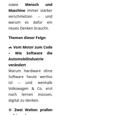
sowie
Mensch und
Maschine
immer stärker
verschmelzen – und
warum es dafür ein
neues Denken braucht.
Themen dieser Folge:
🚗
Vom Motor zum Code
– Wie Software die
Automobilindustrie
verändert
Warum Hardware ohne
Software heute wertlos
ist – und weshalb
Volkswagen & Co. erst
noch lernen müssen,
digital zu denken.
⚙️
Zwei Welten prallen