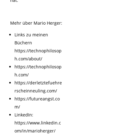
hat.
Mehr über Mario Herger:
Links zu meinen
Büchern
https://technophilosop
h.com/about/
https://technophilosop
h.com/
https://derletztefuehre
rscheinneuling.com/
https://futureangst.co
m/
LinkedIn:
https://www.linkedin.c
om/in/marioherger/