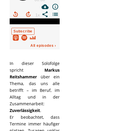
In dieser Solofolge
spricht
Markus
Reitshammer
über ein
Thema, das uns alle
betrifft – im Beruf, im
Alltag und in der
Zusammenarbeit:
Zuverlässigkeit
.
Er beobachtet, dass
Termine immer häufiger
platzen, Zusagen unklar