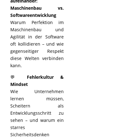
aufeinander:
Maschinenbau vs.
Softwareentwicklung
Warum Perfektion im
Maschinenbau und
Agilität in der Software
oft kollidieren – und wie
gegenseitiger Respekt
diese Welten verbinden
kann.
💬
Fehlerkultur &
Mindset
Wie Unternehmen
lernen müssen,
Scheitern als
Entwicklungsschritt zu
sehen – und warum ein
starres
Sicherheitsdenken