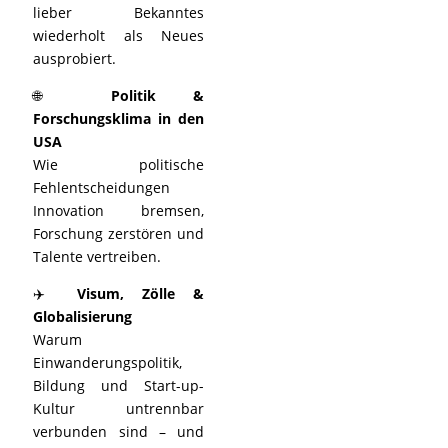
lieber Bekanntes
wiederholt als Neues
ausprobiert.
🌐
Politik &
Forschungsklima in den
USA
Wie politische
Fehlentscheidungen
Innovation bremsen,
Forschung zerstören und
Talente vertreiben.
✈️
Visum, Zölle &
Globalisierung
Warum
Einwanderungspolitik,
Bildung und Start-up-
Kultur untrennbar
verbunden sind – und