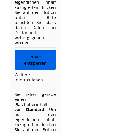
eigentlichen Inhalt
zuzugreifen, klicken
Sie auf den Button
unten. Bitte
beachten Sie, dass
dabei Daten an
Drittanbieter
weitergegeben
werden.
Inhalt
entsperren
Weitere
Informationen
Sie sehen gerade
einen
Platzhalterinhalt
von
Standard
. Um
auf den
eigentlichen Inhalt
zuzugreifen, klicken
Sie auf den Button