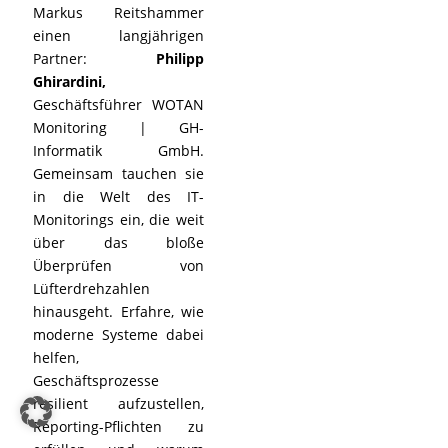
Markus Reitshammer
einen langjährigen
Partner:
Philipp
Ghirardini,
Geschäftsführer WOTAN
Monitoring | GH-
Informatik GmbH.
Gemeinsam tauchen sie
in die Welt des IT-
Monitorings ein, die weit
über das bloße
Überprüfen von
Lüfterdrehzahlen
hinausgeht. Erfahre, wie
moderne Systeme dabei
helfen,
Geschäftsprozesse
resilient aufzustellen,
Reporting-Pflichten zu