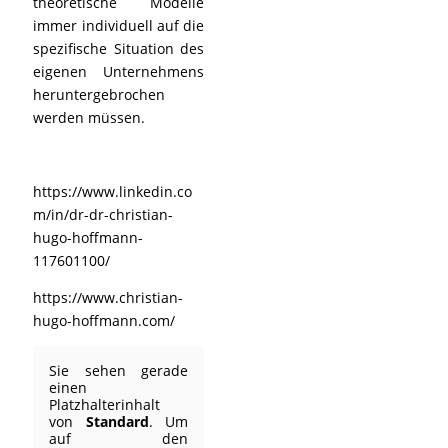
theoretische Modelle
immer individuell auf die
spezifische Situation des
eigenen Unternehmens
heruntergebrochen
werden müssen.
https://www.linkedin.co
m/in/dr-dr-christian-
hugo-hoffmann-
117601100/
https://www.christian-
hugo-hoffmann.com/
Sie sehen gerade
einen
Platzhalterinhalt
von
Standard
. Um
auf den