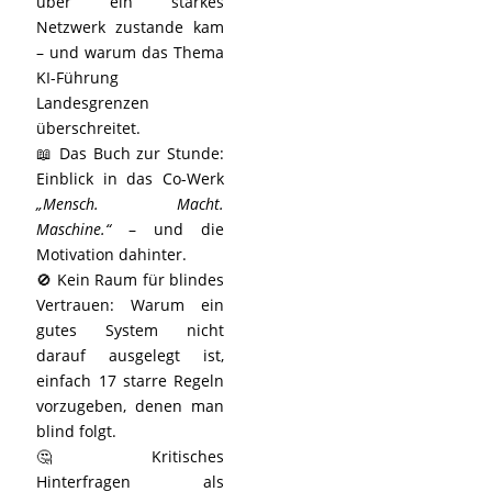
über ein starkes
Netzwerk zustande kam
– und warum das Thema
KI-Führung
Landesgrenzen
überschreitet.
📖 Das Buch zur Stunde:
Einblick in das Co-Werk
„Mensch. Macht.
Maschine.“
– und die
Motivation dahinter.
🚫 Kein Raum für blindes
Vertrauen: Warum ein
gutes System nicht
darauf ausgelegt ist,
einfach 17 starre Regeln
vorzugeben, denen man
blind folgt.
🤔 Kritisches
Hinterfragen als