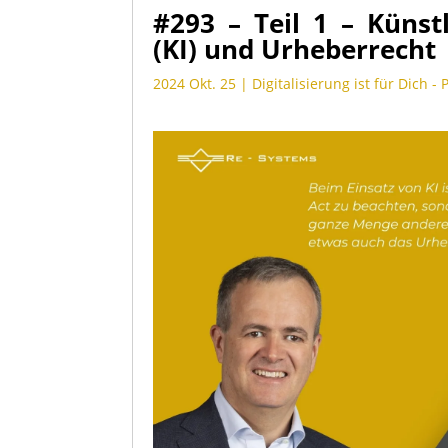
#293 – Teil 1 – Künstl
(KI) und Urheberrecht
2024 Okt. 25
|
Digitalisierung ist für Dich -