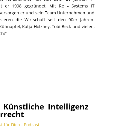
t er 1998 gegründet. Mit Re – Systems IT
d versorgen er und sein Team Unternehmen und
sieren die Wirtschaft seit den 90er Jahren.
 Kühnapfel, Katja Holzhey, Tobi Beck und vielen,
ch?“
 Künstliche Intelligenz
rrecht
st für Dich - Podcast