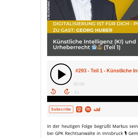
In der heutigen Folge begrüßt Markus sei
bei GPK Rechtsanwälte in Innsbruck 🎙️ Gem