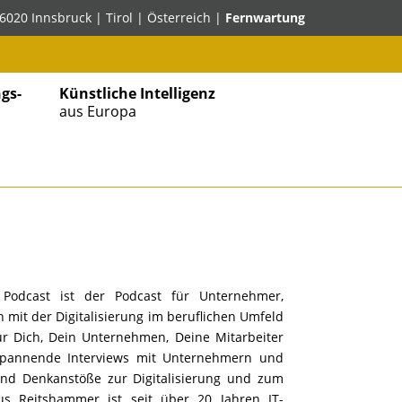
6020 Innsbruck | Tirol | Österreich |
Fernwartung
gs-
Künstliche Intelligenz
aus Europa
” Podcast ist der Podcast für Unternehmer,
h mit der Digitalisierung im beruflichen Umfeld
für Dich, Dein Unternehmen, Deine Mitarbeiter
Spannende Interviews mit Unternehmern und
nd Denkanstöße zur Digitalisierung und zum
us Reitshammer ist seit über 20 Jahren IT-