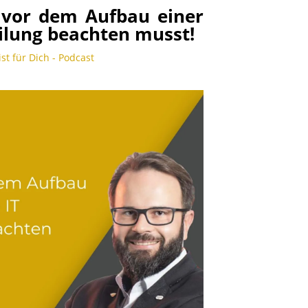
 vor dem Aufbau einer
ilung beachten musst!
ist für Dich - Podcast