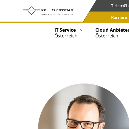
Tel.:
+43 
Karriere
IT Service
Cloud Anbiete
Österreich
Österreich