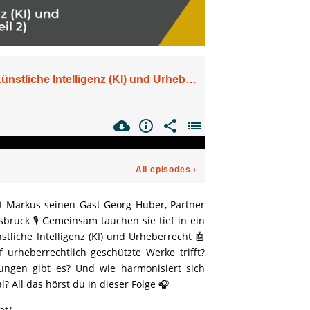
t Markus seinen Gast Georg Huber, Partner
bruck 🎙️ Gemeinsam tauchen sie tief in ein
tliche Intelligenz (KI) und Urheberrecht 🤖
 urheberrechtlich geschützte Werke trifft?
ungen gibt es? Und wie harmonisiert sich
? All das hörst du in dieser Folge 🎧
at/