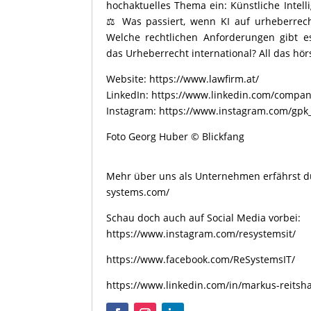
hochaktuelles Thema ein: Künstliche Intell
⚖️ Was passiert, wenn KI auf urheberrecht
Welche rechtlichen Anforderungen gibt e
das Urheberrecht international? All das hörs
Website:
https://www.lawfirm.at/
LinkedIn:
https://www.linkedin.com/company
Instagram:
https://www.instagram.com/gpk_
Foto Georg Huber © Blickfang
Mehr über uns als Unternehmen erfährst d
systems.com/
Schau doch auch auf Social Media vorbei:
https://www.instagram.com/resystemsit/
https://www.facebook.com/ReSystemsIT/
https://www.linkedin.com/in/markus-reits