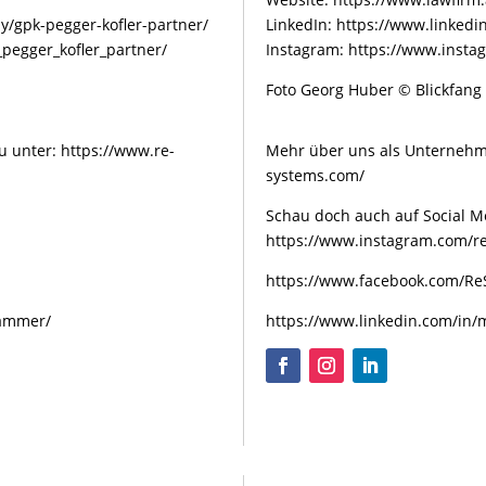
/gpk-pegger-kofler-partner/
LinkedIn:
https://www.linkedi
pegger_kofler_partner/
Instagram:
https://www.insta
Foto Georg Huber © Blickfang
u unter:
https://www.re-
Mehr über uns als Unternehm
systems.com/
Schau doch auch auf Social Me
https://www.instagram.com/re
https://www.facebook.com/Re
hammer/
https://www.linkedin.com/in