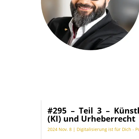
#295 – Teil 3 – Künstl
(KI) und Urheberrecht
2024 Nov. 8
|
Digitalisierung ist für Dich - 