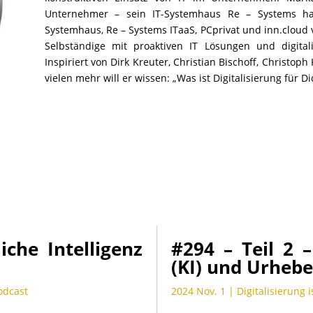
Unternehmer – sein IT-Systemhaus Re – Systems ha
Systemhaus, Re – Systems ITaaS, PCprivat und inn.clou
Selbständige mit proaktiven IT Lösungen und digitali
Inspiriert von Dirk Kreuter, Christian Bischoff, Christoph
vielen mehr will er wissen: „Was ist Digitalisierung für Di
iche Intelligenz
#294 – Teil 2 –
(KI) und Urhebe
Podcast
2024 Nov. 1
|
Digitalisierung i