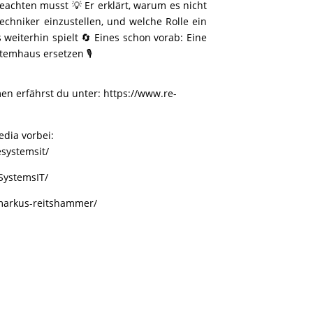
achten musst 💡 Er erklärt, warum es nicht
Techniker einzustellen, und welche Rolle ein
 weiterhin spielt 🔄 Eines schon vorab: Eine
temhaus ersetzen 🎙️
en erfährst du unter:
https://www.re-
dia vorbei:
systemsit/
SystemsIT/
/markus-reitshammer/