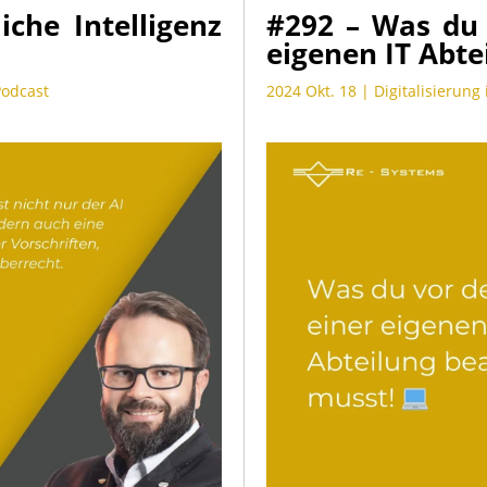
iche Intelligenz
#292 – Was du
eigenen IT Abte
 Podcast
2024 Okt. 18
|
Digitalisierung 