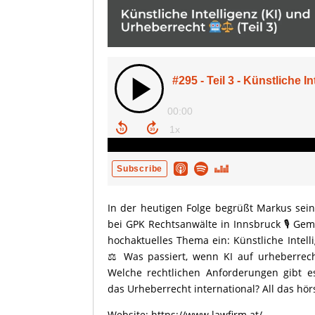
In der heutigen Folge begrüßt Markus sei
bei GPK Rechtsanwälte in Innsbruck 🎙️ Gem
hochaktuelles Thema ein: Künstliche Intell
⚖️ Was passiert, wenn KI auf urheberrecht
Welche rechtlichen Anforderungen gibt e
das Urheberrecht international? All das hörs
Website:
https://www.lawfirm.at/