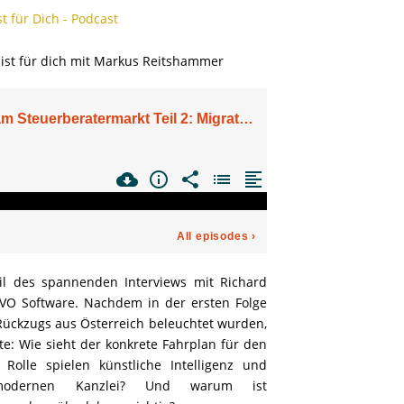
st für Dich - Podcast
l des spannenden Interviews mit Richard
DVO Software. Nachdem in der ersten Folge
ückzugs aus Österreich beleuchtet wurden,
e: Wie sieht der konkrete Fahrplan für den
Rolle spielen künstliche Intelligenz und
 modernen Kanzlei? Und warum ist