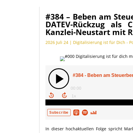
#384 – Beben am Steu
DATEV-Rückzug als 
Kanzlei-Neustart mit 
2026 Juli 24
|
Digitalisierung ist für Dich - 
In dieser hochaktuellen Folge spricht Ma