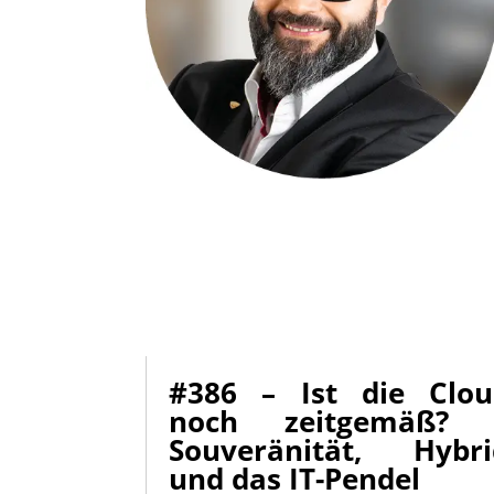
#386 – Ist die Cloud
noch zeitgemäß? Ü
Souveränität, Hybrid
und das IT-Pendel