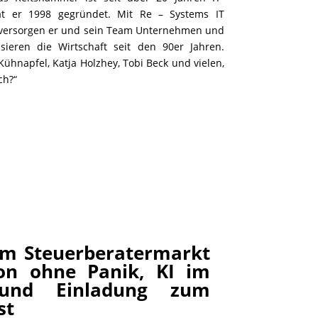
t er 1998 gegründet. Mit Re – Systems IT
d versorgen er und sein Team Unternehmen und
sieren die Wirtschaft seit den 90er Jahren.
 Kühnapfel, Katja Holzhey, Tobi Beck und vielen,
ch?“
am Steuerberatermarkt
ion ohne Panik, KI im
g und Einladung zum
st