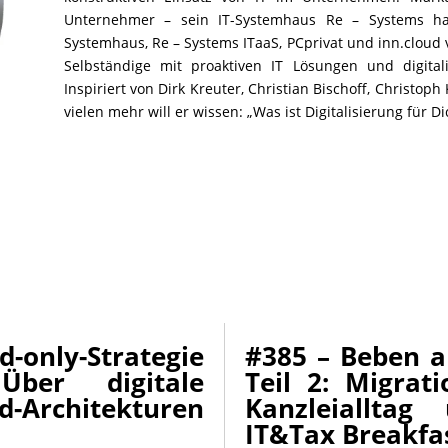
Unternehmer – sein IT-Systemhaus Re – Systems ha
Systemhaus, Re – Systems ITaaS, PCprivat und inn.clou
Selbständige mit proaktiven IT Lösungen und digitali
Inspiriert von Dirk Kreuter, Christian Bischoff, Christoph
vielen mehr will er wissen: „Was ist Digitalisierung für Di
-only-Strategie
#385 – Beben 
ber digitale
Teil 2: Migrat
-Architekturen
Kanzleiallta
IT&Tax Breakfa