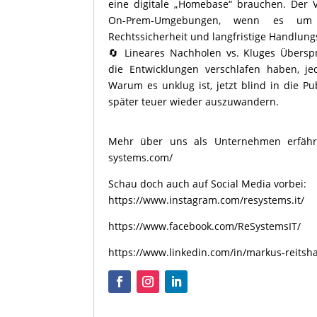
eine digitale „Homebase“ brauchen. Der V
On-Prem-Umgebungen, wenn es um Da
Rechtssicherheit und langfristige Handlungs
🔄 Lineares Nachholen vs. Kluges Übers
die Entwicklungen verschlafen haben, je
Warum es unklug ist, jetzt blind in die P
später teuer wieder auszuwandern.
Mehr über uns als Unternehmen erfäh
systems.com/
Schau doch auch auf Social Media vorbei:
https://www.instagram.com/resystems.it/
https://www.facebook.com/ReSystemsIT/
https://www.linkedin.com/in/markus-reits