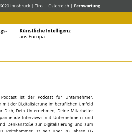
6020 Innsbruck | Tirol | Österreich |
Fernwartung
gs-
Künstliche Intelligenz
aus Europa
” Podcast ist der Podcast für Unternehmer,
h mit der Digitalisierung im beruflichen Umfeld
für Dich, Dein Unternehmen, Deine Mitarbeiter
Spannende Interviews mit Unternehmern und
nd Denkanstöße zur Digitalisierung und zum
us Reitshammer ist seit über 20 Jahren IT-