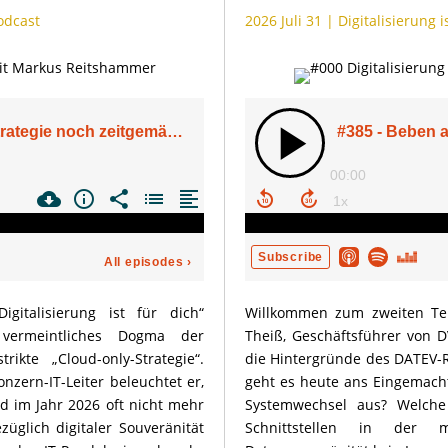
Podcast
2026 Juli 31
|
Digitalisierung i
gitalisierung ist für dich“
Willkommen zum zweiten Tei
 vermeintliches Dogma der
Theiß, Geschäftsführer von 
kte „Cloud-only-Strategie“.
die Hintergründe des DATEV-R
zern-IT-Leiter beleuchtet er,
geht es heute ans Eingemacht
d im Jahr 2026 oft nicht mehr
Systemwechsel aus? Welche 
züglich digitaler Souveränität
Schnittstellen in der