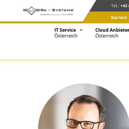
Tel.:
+43 
Karriere
IT Service
Cloud Anbiete
Österreich
Österreich