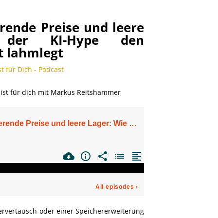
rende Preise und leere
 der KI-Hype den
 lahmlegt
st für Dich - Podcast
ervertausch oder einer Speichererweiterung