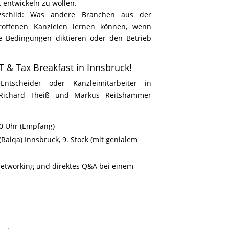
t entwickeln zu wollen.
tzschild: Was andere Branchen aus der
troffenen Kanzleien lernen können, wenn
re Bedingungen diktieren oder den Betrieb
T & Tax Breakfast in Innsbruck!
Entscheider oder Kanzleimitarbeiter in
f Richard Theiß und Markus Reitshammer
0 Uhr (Empfang)
Raiqa) Innsbruck, 9. Stock (mit genialem
etworking und direktes Q&A bei einem