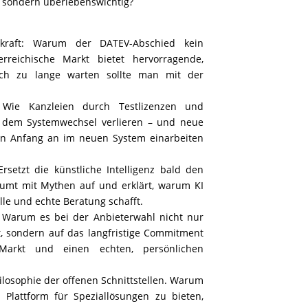
, sondern überlebenswichtig?
kraft: Warum der DATEV-Abschied kein
erreichische Markt bietet hervorragende,
doch zu lange warten sollte man mit der
Wie Kanzleien durch Testlizenzen und
or dem Systemwechsel verlieren – und neue
von Anfang an im neuen System einarbeiten
Ersetzt die künstliche Intelligenz bald den
äumt mit Mythen auf und erklärt, warum KI
lle und echte Beratung schafft.
: Warum es bei der Anbieterwahl nicht nur
, sondern auf das langfristige Commitment
 Markt und einen echten, persönlichen
hilosophie der offenen Schnittstellen. Warum
ke Plattform für Speziallösungen zu bieten,