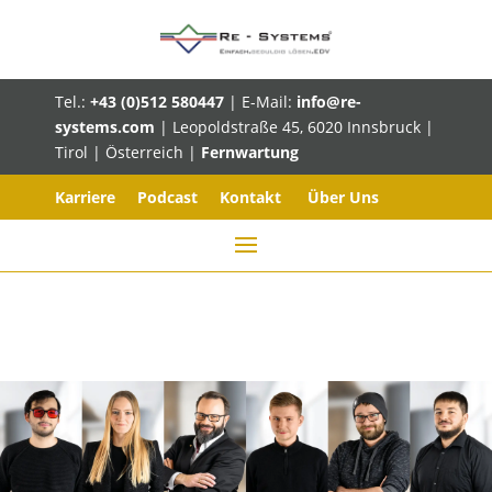
Tel.:
+43 (0)512 580447
| E-Mail:
info@re-
systems.com
| Leopoldstraße 45, 6020 Innsbruck |
Tirol | Österreich |
Fernwartung
Karriere
Podcast
Kontakt
Über Uns