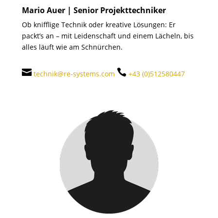
Mario Auer | Senior Projekttechniker
Ob knifflige Technik oder kreative Lösungen: Er
packt’s an – mit Leidenschaft und einem Lächeln, bis
alles läuft wie am Schnürchen.


technik@re-systems.com
+43 (0)512580447