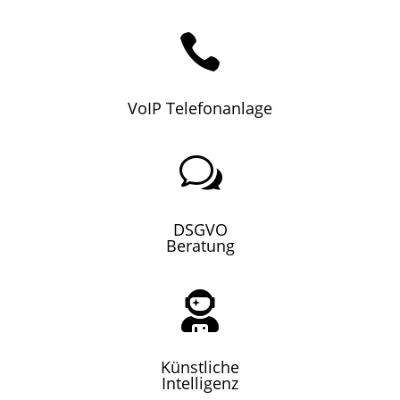

VoIP Telefonanlage
w
DSGVO
Beratung

Künstliche
Intelligenz