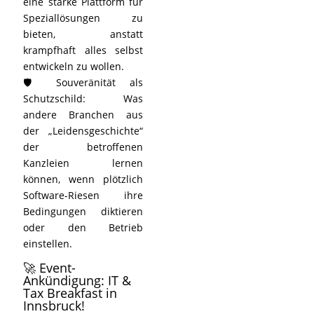
eine starke Plattform für
Speziallösungen zu
bieten, anstatt
krampfhaft alles selbst
entwickeln zu wollen.
🛡️ Souveränität als
Schutzschild: Was
andere Branchen aus
der „Leidensgeschichte“
der betroffenen
Kanzleien lernen
können, wenn plötzlich
Software-Riesen ihre
Bedingungen diktieren
oder den Betrieb
einstellen.
🚀 Event-
Ankündigung: IT &
Tax Breakfast in
Innsbruck!