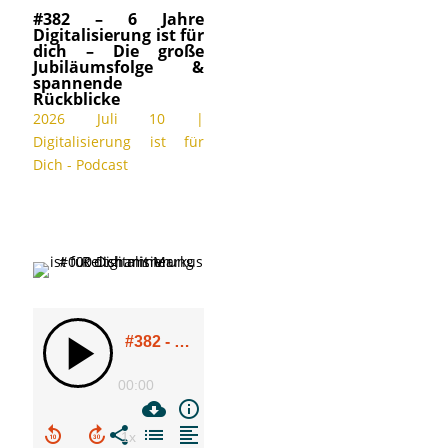
#382 – 6 Jahre
Digitalisierung ist für
dich – Die große
Jubiläumsfolge &
spannende
Rückblicke
2026 Juli 10
|
Digitalisierung ist für
Dich - Podcast