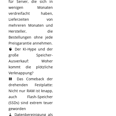
für Server, die sich in
wenigen Monaten
verdreifacht haben,
Lieferzeiten von
mehreren Monaten und
Hersteller, die
Bestellungen ohne jede
Preisgarantie annehmen.
🧠 Der KI-Hype und der
große Speicher-
Ausverkauf: Woher
kommt die plötzliche
Verknappung?
💾 Das Comeback der
drehenden Festplatte:
Nicht nur RAM ist knapp,
auch Flash-Speicher
(SSDs) sind extrem teuer
geworden
🧹 Datenbereinigung als