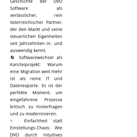
Geschichte der DVO
Software als
verlässlicher, rein
österreichischer Partner,
der den Markt und seine
steuerlichen Eigenheiten
seit Jahrzehnten in- und
auswendig kennt.
🔄 Softwarewechsel als
Kanzleiprojekt: Warum
eine Migration weit mehr
ist als reine IT und
Datenexporte. Es ist der
perfekte Moment, um
eingefahrene Prozesse
kritisch zu hinterfragen
und zu modernisieren.
✨ Einfachheit statt
Einstellungs-Chaos: Wie
DVO durch intuitives