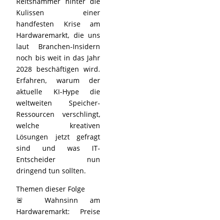
Reitshammer hinter die
Kulissen einer
handfesten Krise am
Hardwaremarkt, die uns
laut Branchen-Insidern
noch bis weit in das Jahr
2028 beschäftigen wird.
Erfahren, warum der
aktuelle KI-Hype die
weltweiten Speicher-
Ressourcen verschlingt,
welche kreativen
Lösungen jetzt gefragt
sind und was IT-
Entscheider nun
dringend tun sollten.
Themen dieser Folge
🚨 Wahnsinn am
Hardwaremarkt: Preise