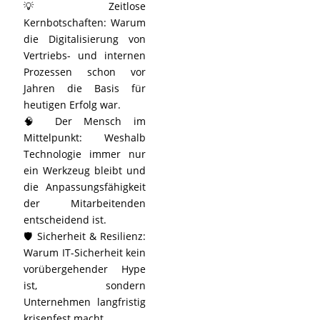
💡 Zeitlose
Kernbotschaften: Warum
die Digitalisierung von
Vertriebs- und internen
Prozessen schon vor
Jahren die Basis für
heutigen Erfolg war.
🧠 Der Mensch im
Mittelpunkt: Weshalb
Technologie immer nur
ein Werkzeug bleibt und
die Anpassungsfähigkeit
der Mitarbeitenden
entscheidend ist.
🛡️ Sicherheit & Resilienz:
Warum IT-Sicherheit kein
vorübergehender Hype
ist, sondern
Unternehmen langfristig
krisenfest macht.