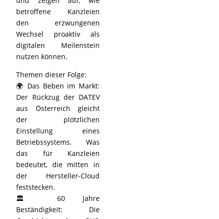
und zeigen auf, wie
betroffene Kanzleien
den erzwungenen
Wechsel proaktiv als
digitalen Meilenstein
nutzen können.
Themen dieser Folge:
🌍 Das Beben im Markt:
Der Rückzug der DATEV
aus Österreich gleicht
der plötzlichen
Einstellung eines
Betriebssystems. Was
das für Kanzleien
bedeutet, die mitten in
der Hersteller-Cloud
feststecken.
🏛️ 60 Jahre
Beständigkeit: Die