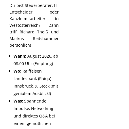
Du bist Steuerberater, IT-
Entscheider oder
Kanzleimitarbeiter in
Westösterreich? Dann
triff Richard Theiß und
Markus Reitshammer
persönlich!
Wann:
August 2026, ab
08:00 Uhr (Empfang)
Wo:
Raiffeisen
Landesbank (Raiqa)
Innsbruck, 9. Stock (mit
genialem Ausblick!)
Was:
Spannende
Impulse, Networking
und direktes Q&A bei
einem gemütlichen