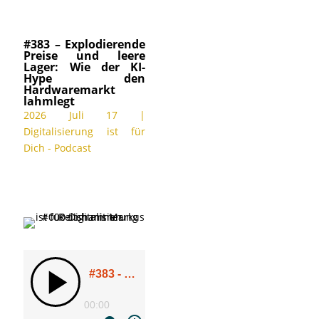
#383 – Explodierende
Preise und leere
Lager: Wie der KI-
Hype den
Hardwaremarkt
lahmlegt
2026 Juli 17
|
Digitalisierung ist für
Dich - Podcast