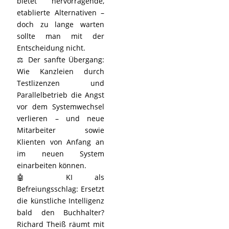
bietet hervorragende,
etablierte Alternativen –
doch zu lange warten
sollte man mit der
Entscheidung nicht.
⚖️ Der sanfte Übergang:
Wie Kanzleien durch
Testlizenzen und
Parallelbetrieb die Angst
vor dem Systemwechsel
verlieren – und neue
Mitarbeiter sowie
Klienten von Anfang an
im neuen System
einarbeiten können.
🤖 KI als
Befreiungsschlag: Ersetzt
die künstliche Intelligenz
bald den Buchhalter?
Richard Theiß räumt mit