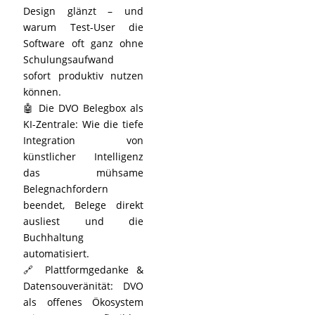
Design glänzt – und
warum Test-User die
Software oft ganz ohne
Schulungsaufwand
sofort produktiv nutzen
können.
🤖 Die DVO Belegbox als
KI-Zentrale: Wie die tiefe
Integration von
künstlicher Intelligenz
das mühsame
Belegnachfordern
beendet, Belege direkt
ausliest und die
Buchhaltung
automatisiert.
🔗 Plattformgedanke &
Datensouveränität: DVO
als offenes Ökosystem