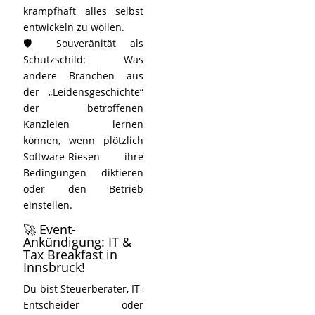
krampfhaft alles selbst
entwickeln zu wollen.
🛡️ Souveränität als
Schutzschild: Was
andere Branchen aus
der „Leidensgeschichte“
der betroffenen
Kanzleien lernen
können, wenn plötzlich
Software-Riesen ihre
Bedingungen diktieren
oder den Betrieb
einstellen.
🚀 Event-
Ankündigung: IT &
Tax Breakfast in
Innsbruck!
Du bist Steuerberater, IT-
Entscheider oder