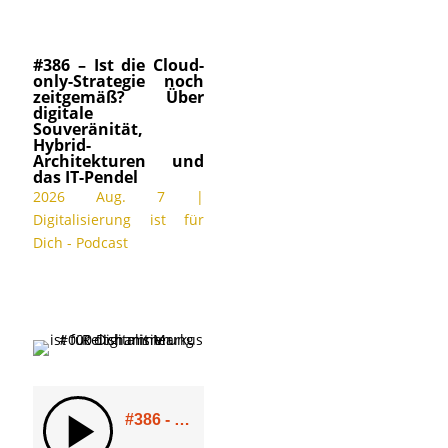
#386 – Ist die Cloud-
only-Strategie noch
zeitgemäß? Über
digitale
Souveränität,
Hybrid-
Architekturen und
das IT-Pendel
2026 Aug. 7
|
Digitalisierung ist für
Dich - Podcast