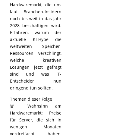
Hardwaremarkt, die uns
laut Branchen-Insidern
noch bis weit in das Jahr
2028 beschäftigen wird.
Erfahren, warum der
aktuelle KI-Hype die
weltweiten Speicher-
Ressourcen verschlingt,
welche kreativen
Lösungen jetzt gefragt
sind und was IT-
Entscheider nun
dringend tun sollten.
Themen dieser Folge
🚨 Wahnsinn am
Hardwaremarkt: Preise
für Server, die sich in
wenigen Monaten
verdreifacht haben,