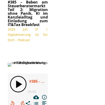
#385 – Beben am
Steuerberatermarkt
Teil 2: Migration
ohne Panik, KI im
Kanzleialltag und
Einladung zum
IT&Tax Breakfast
2026 Juli 31
|
Digitalisierung ist für
Dich - Podcast