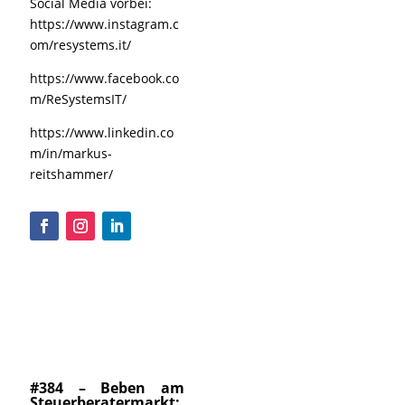
Social Media vorbei:
https://www.instagram.c
om/resystems.it/
https://www.facebook.co
m/ReSystemsIT/
https://www.linkedin.co
m/in/markus-
reitshammer/
#384 – Beben am
Steuerberatermarkt: