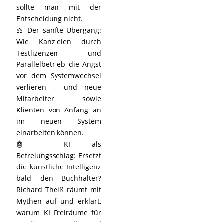
sollte man mit der
Entscheidung nicht.
⚖️ Der sanfte Übergang:
Wie Kanzleien durch
Testlizenzen und
Parallelbetrieb die Angst
vor dem Systemwechsel
verlieren – und neue
Mitarbeiter sowie
Klienten von Anfang an
im neuen System
einarbeiten können.
🤖 KI als
Befreiungsschlag: Ersetzt
die künstliche Intelligenz
bald den Buchhalter?
Richard Theiß räumt mit
Mythen auf und erklärt,
warum KI Freiräume für