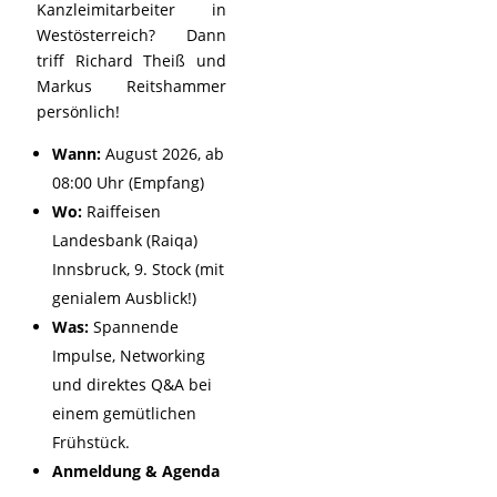
Kanzleimitarbeiter in
Westösterreich? Dann
triff Richard Theiß und
Markus Reitshammer
persönlich!
Wann:
August 2026, ab
08:00 Uhr (Empfang)
Wo:
Raiffeisen
Landesbank (Raiqa)
Innsbruck, 9. Stock (mit
genialem Ausblick!)
Was:
Spannende
Impulse, Networking
und direktes Q&A bei
einem gemütlichen
Frühstück.
Anmeldung & Agenda