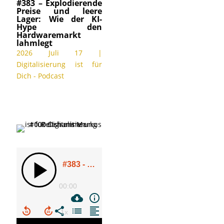
#383 – Explodierende
Preise und leere
Lager: Wie der KI-
Hype den
Hardwaremarkt
lahmlegt
2026 Juli 17
|
Digitalisierung ist für
Dich - Podcast