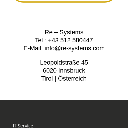
Re – Systems
Tel.:
+43 512 580447
E-Mail:
info@re-systems.com
Leopoldstraße 45
6020 Innsbruck
Tirol | Österreich
IT Service