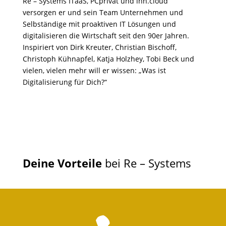
Re – Systems ITaaS, PCprivat und inn.cloud
versorgen er und sein Team Unternehmen und
Selbständige mit proaktiven IT Lösungen und
digitalisieren die Wirtschaft seit den 90er Jahren.
Inspiriert von Dirk Kreuter, Christian Bischoff,
Christoph Kühnapfel, Katja Holzhey, Tobi Beck und
vielen, vielen mehr will er wissen: „Was ist
Digitalisierung für Dich?“
Deine Vorteile
bei Re – Systems