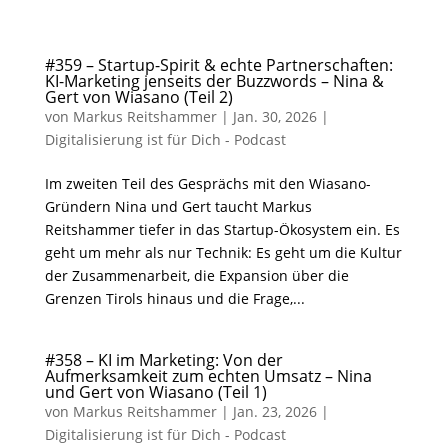
#359 – Startup-Spirit & echte Partnerschaften:
KI-Marketing jenseits der Buzzwords – Nina &
Gert von Wiasano (Teil 2)
von
Markus Reitshammer
|
Jan. 30, 2026
|
Digitalisierung ist für Dich - Podcast
Im zweiten Teil des Gesprächs mit den Wiasano-
Gründern Nina und Gert taucht Markus
Reitshammer tiefer in das Startup-Ökosystem ein. Es
geht um mehr als nur Technik: Es geht um die Kultur
der Zusammenarbeit, die Expansion über die
Grenzen Tirols hinaus und die Frage,...
#358 – KI im Marketing: Von der
Aufmerksamkeit zum echten Umsatz – Nina
und Gert von Wiasano (Teil 1)
von
Markus Reitshammer
|
Jan. 23, 2026
|
Digitalisierung ist für Dich - Podcast