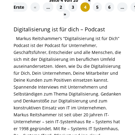
Seite 4 von 20
«
Erste
«
...
2
3
4
5
6
...
»
Digitalisierung ist für dich – Podcast
Markus Reitshammer’s “Digitalisierung ist für Dich”
Podcast ist der Podcast für Unternehmer,
Geschäftsführer, Entscheider und alle Menschen, die
sich mit der Digitalisierung im beruflichen Umfeld
auseinandersetzen. Ideen, wie Du die Digitalisierung
für Dich, Dein Unternehmen, Deine Mitarbeiter und
Deine Kunden zum Positiven einsetzen kannst.
Spannende Interviews mit Unternehmern und
Selbständigen zum Thema Digitalisierung. Gedanken
und Denkanstöße zur Digitalisierung und zum
konstruktiven Einsatz von IT im Unternehmen.
Markus Reitshammer ist seit über 20 Jahren IT-
Unternehmer – sein IT-Systemhaus Re – Systems hat
er 1998 gegründet. Mit Re – Systems IT Systemhaus,