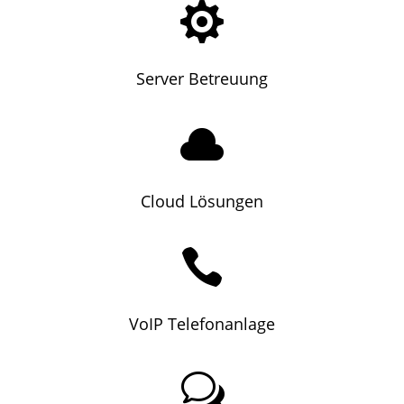

Server Betreuung

Cloud Lösungen

VoIP Telefonanlage
w