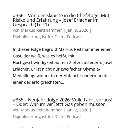
#356 – Von der Skipiste in die Chefetage: Mut,
Risiko und Erfahrung – Josef Erlacher im
Gespräch (Teil 1)
von
Markus Reitshammer
|
Jan. 9, 2026
|
Digitalisierung ist für Dich - Podcast
In dieser Folge begrüßt Markus Reitshammer einen
Gast, der weiß, was es heißt, mit
Hochgeschwindigkeit auf ein Ziel zuzusteuern: Josef
Erlacher. Er ist nicht nur zweifacher Olympia-
Medaillengewinner in der Abfahrt, sondern heute
einer der erfolgreichsten...
#355 – Neujahrsfolge 2026: Volle Fahrt voraus!
– Oder: Warum wir jetzt Gas geben müssen
von
Markus Reitshammer
|
Jan. 2, 2026
|
Digitalisierung ist für Dich - Podcast