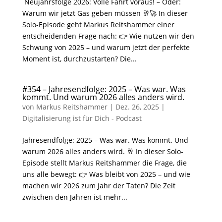
Neujahrsfolge 2026: Volle Fahrt voraus! – Oder:
Warum wir jetzt Gas geben müssen 🥂🚀 In dieser
Solo-Episode geht Markus Reitshammer einer
entscheidenden Frage nach: 👉 Wie nutzen wir den
Schwung von 2025 – und warum jetzt der perfekte
Moment ist, durchzustarten? Die...
#354 – Jahresendfolge: 2025 – Was war. Was
kommt. Und warum 2026 alles anders wird.
von
Markus Reitshammer
|
Dez. 26, 2025
|
Digitalisierung ist für Dich - Podcast
Jahresendfolge: 2025 – Was war. Was kommt. Und
warum 2026 alles anders wird. 🥂 In dieser Solo-
Episode stellt Markus Reitshammer die Frage, die
uns alle bewegt: 👉 Was bleibt von 2025 – und wie
machen wir 2026 zum Jahr der Taten? Die Zeit
zwischen den Jahren ist mehr...