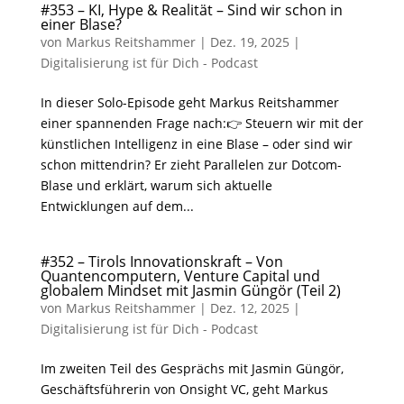
#353 – KI, Hype & Realität – Sind wir schon in
einer Blase?
von
Markus Reitshammer
|
Dez. 19, 2025
|
Digitalisierung ist für Dich - Podcast
In dieser Solo-Episode geht Markus Reitshammer
einer spannenden Frage nach:👉 Steuern wir mit der
künstlichen Intelligenz in eine Blase – oder sind wir
schon mittendrin? Er zieht Parallelen zur Dotcom-
Blase und erklärt, warum sich aktuelle
Entwicklungen auf dem...
#352 – Tirols Innovationskraft – Von
Quantencomputern, Venture Capital und
globalem Mindset mit Jasmin Güngör (Teil 2)
von
Markus Reitshammer
|
Dez. 12, 2025
|
Digitalisierung ist für Dich - Podcast
Im zweiten Teil des Gesprächs mit Jasmin Güngör,
Geschäftsführerin von Onsight VC, geht Markus