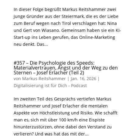
In dieser Folge begrüßt Markus Reitshammer zwei
junge Gründer aus der Steiermark, die es der Liebe
zum Beruf wegen nach Tirol verschlagen hat: Nina
und Gert von Wiasano. Gemeinsam haben sie ein KI-
Start-up ins Leben gerufen, das Online-Marketing
neu denkt. Das...
#357 – Die Psychologie des Speeds:
Materialvertrauen, Angst und der Weg zu den
Sternen – Josef Erlacher (Teil 2)
von
Markus Reitshammer
|
Jan. 16, 2026
|
Digitalisierung ist für Dich - Podcast
Im zweiten Teil des Gesprächs vertiefen Markus
Reitshammer und Josef Erlacher die mentalen
Aspekte von Höchstleistung und Risiko. Wie schafft
man es, sich mit über 100 km/h eine Eispiste
hinunterzustürzen, ohne dabei den Verstand zu
verlieren? Und was hat das mit der...