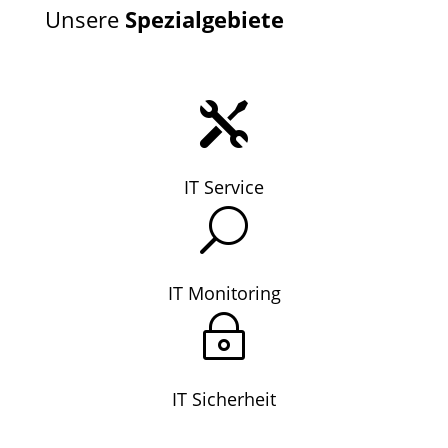
Unsere
Spezialgebiete

IT Service
U
IT Monitoring
~
IT Sicherheit