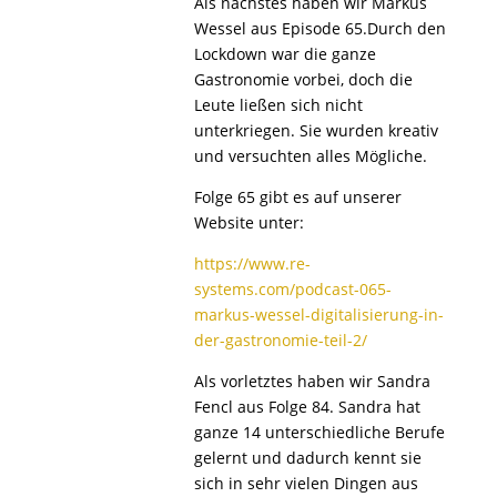
Als nächstes haben wir Markus
Wessel aus Episode 65.Durch den
Lockdown war die ganze
Gastronomie vorbei, doch die
Leute ließen sich nicht
unterkriegen. Sie wurden kreativ
und versuchten alles Mögliche.
Folge 65 gibt es auf unserer
Website unter:
https://www.re-
systems.com/podcast-065-
markus-wessel-digitalisierung-in-
der-gastronomie-teil-2/
Als vorletztes haben wir Sandra
Fencl aus Folge 84. Sandra hat
ganze 14 unterschiedliche Berufe
gelernt und dadurch kennt sie
sich in sehr vielen Dingen aus