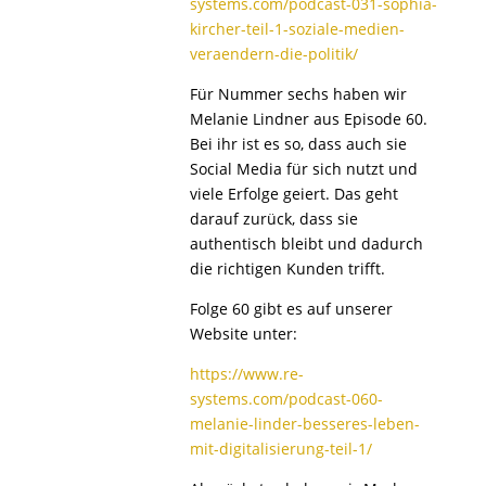
systems.com/podcast-031-sophia-
kircher-teil-1-soziale-medien-
veraendern-die-politik/
Für Nummer sechs haben wir
Melanie Lindner aus Episode 60.
Bei ihr ist es so, dass auch sie
Social Media für sich nutzt und
viele Erfolge geiert. Das geht
darauf zurück, dass sie
authentisch bleibt und dadurch
die richtigen Kunden trifft.
Folge 60 gibt es auf unserer
Website unter:
https://www.re-
systems.com/podcast-060-
melanie-linder-besseres-leben-
mit-digitalisierung-teil-1/