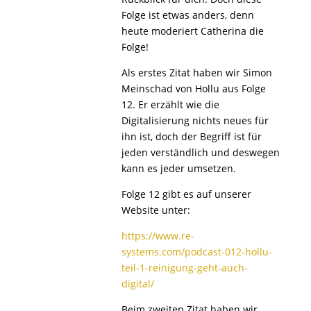
Folge ist etwas anders, denn
heute moderiert Catherina die
Folge!
Als erstes Zitat haben wir Simon
Meinschad von Hollu aus Folge
12. Er erzählt wie die
Digitalisierung nichts neues für
ihn ist, doch der Begriff ist für
jeden verständlich und deswegen
kann es jeder umsetzen.
Folge 12 gibt es auf unserer
Website unter:
https://www.re-
systems.com/podcast-012-hollu-
teil-1-reinigung-geht-auch-
digital/
Beim zweiten Zitat haben wir