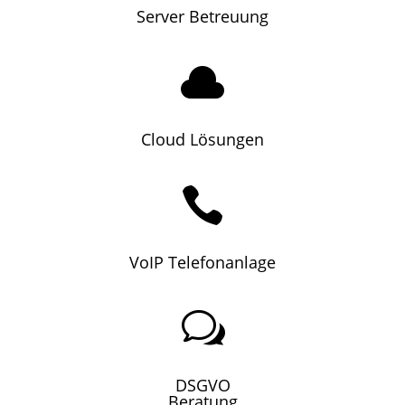
Server Betreuung

Cloud Lösungen

VoIP Telefonanlage
w
DSGVO
Beratung