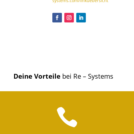
systems.com/linkuebersicht
Deine Vorteile
bei Re – Systems
