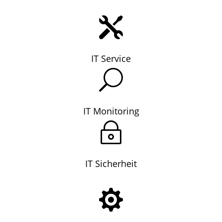

IT Service
U
IT Monitoring
~
IT Sicherheit
