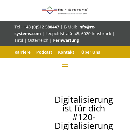
Tel.:
+43 (0)512 580447
| E-Mail:
info@re-
systems.com
| Leopoldstraße 45, 6020 Innsbruck |
Tirol | Österreich |
Fernwartung
Karriere
Podcast
Kontakt
Über Uns
Digitalisierung
ist für dich
#120-
Digitalisierung